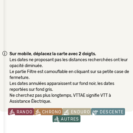
Sur mobile, déplacez la carte avec 2 doigts.
Les dates ne proposant pas les distances recherchées ont leur
opacité diminuée.
Le partie Filtre est camouflable en cliquant sur sa petite case de
fermeture.
Les dates annulées apparaissent sur fond noir, les dates
reportées sur fond gris.
Ne cherchez pas plus longtemps, VTTAE signifie VTT à
Assistance Électrique.
RANDO
CHRONO
ENDURO
DESCENTE
AUTRES