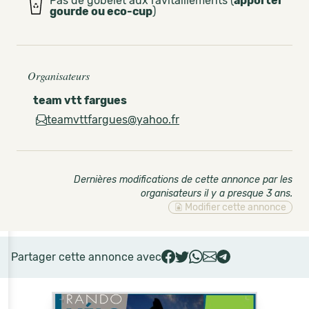
Pas de gobelet aux ravitaillements (
apporter
gourde ou eco-cup
)
Organisateurs
team vtt fargues
teamvttfargues@yahoo.fr
Dernières modifications de cette annonce par les
organisateurs il y a presque 3 ans
.
Modifier cette annonce
Partager cette annonce avec