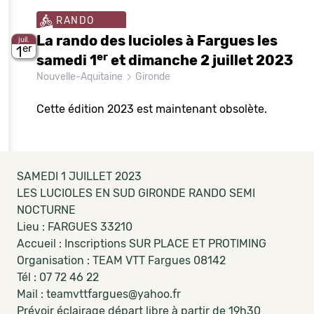
RANDO
La rando des lucioles à Fargues les
juil.
er
1
er
samedi 1
et dimanche 2 juillet 2023
Nouvelle-Aquitaine
Gironde
Cette édition 2023 est maintenant obsolète.
SAMEDI 1 JUILLET 2023
LES LUCIOLES EN SUD GIRONDE RANDO SEMI
NOCTURNE
Lieu : FARGUES 33210
Accueil : Inscriptions SUR PLACE ET PROTIMING
Organisation : TEAM VTT Fargues 08142
Tél : 07 72 46 22
Mail : teamvttfargues@yahoo.fr
Prévoir éclairage départ libre à partir de 19h30