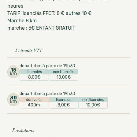
heures
TARIF licenciés FFCT: 8 € autres 10 €
Marche 8 km
marche : 5€ ENFANT GRATUIT
2 circuits VTT
depart libre à partir de 19h30
15
licenciés
non licenciés
km
8,00€
10,00€
départ libre à partir de 19h30
30
dénivelé+
licenciés
non licenciés
km
400m.
8,00€
10,00€
Prestations