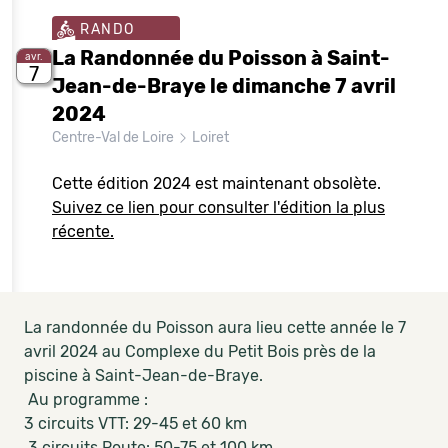
RANDO
La Randonnée du Poisson à Saint-
avr.
7
Jean-de-Braye le dimanche 7 avril
2024
Centre-Val de Loire
Loiret
Cette édition 2024 est maintenant obsolète.
Suivez ce lien pour consulter l'édition la plus
récente.
La randonnée du Poisson aura lieu cette année le 7
avril 2024 au Complexe du Petit Bois près de la
piscine à Saint-Jean-de-Braye.
Au programme :
3 circuits VTT: 29-45 et 60 km
3 circuits Route: 50-75 et 100 km