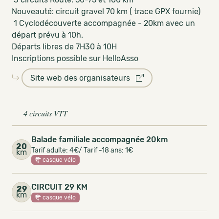
Nouveauté: circuit gravel 70 km ( trace GPX fournie)
1 Cyclodécouverte accompagnée - 20km avec un
départ prévu à 10h.
Départs libres de 7H30 à 10H
Inscriptions possible sur HelloAsso
Site web des organisateurs
4 circuits VTT
Balade familiale accompagnée 20km
20
Tarif adulte: 4€/ Tarif -18 ans: 1€
km
casque vélo
CIRCUIT 29 KM
29
km
casque vélo