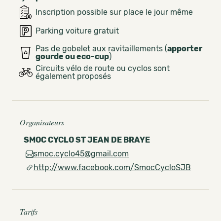
Inscription possible sur place le jour même
Parking voiture gratuit
Pas de gobelet aux ravitaillements (
apporter
gourde ou eco-cup
)
Circuits vélo de route ou cyclos sont
également proposés
Organisateurs
SMOC CYCLO ST JEAN DE BRAYE
smoc.cyclo45@gmail.com
http://www.facebook.com/SmocCycloSJB
Tarifs