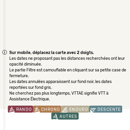
Sur mobile, déplacez la carte avec 2 doigts.
Les dates ne proposant pas les distances recherchées ont leur
opacité diminuée.
Le partie Filtre est camouflable en cliquant sur sa petite case de
fermeture.
Les dates annulées apparaissent sur fond noir, les dates
reportées sur fond gris.
Ne cherchez pas plus longtemps, VTTAE signifie VTT à
Assistance Électrique.
RANDO
CHRONO
ENDURO
DESCENTE
AUTRES