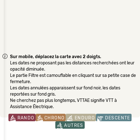
Sur mobile, déplacez la carte avec 2 doigts.
Les dates ne proposant pas les distances recherchées ont leur
opacité diminuée.
Le partie Filtre est camouflable en cliquant sur sa petite case de
fermeture.
Les dates annulées apparaissent sur fond noir, les dates
reportées sur fond gris.
Ne cherchez pas plus longtemps, VTTAE signifie VTT à
Assistance Électrique.
RANDO
CHRONO
ENDURO
DESCENTE
AUTRES