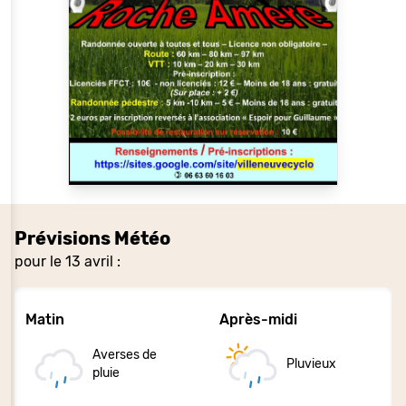
Prévisions Météo
pour le 13 avril :
Matin
Après-midi
Averses de
Pluvieux
pluie