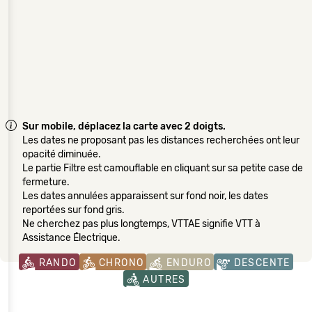
Sur mobile, déplacez la carte avec 2 doigts.
Les dates ne proposant pas les distances recherchées ont leur
opacité diminuée.
Le partie Filtre est camouflable en cliquant sur sa petite case de
fermeture.
Les dates annulées apparaissent sur fond noir, les dates
reportées sur fond gris.
Ne cherchez pas plus longtemps, VTTAE signifie VTT à
Assistance Électrique.
RANDO
CHRONO
ENDURO
DESCENTE
AUTRES