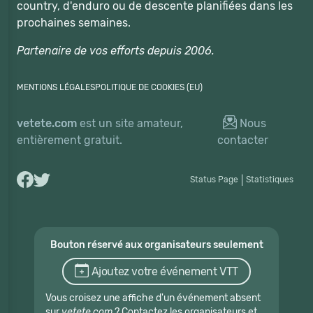
country, d'enduro ou de descente planifiées dans les
prochaines semaines.
Partenaire de vos efforts depuis 2006.
MENTIONS LÉGALES
POLITIQUE DE COOKIES (EU)
vetete.com
est un site amateur,
Nous
entièrement gratuit.
contacter
Status Page
|
Statistiques
Bouton réservé aux organisateurs seulement
Ajoutez votre événement VTT
Vous croisez une affiche d'un événement absent
sur
vetete.com
? Contactez les organisateurs et