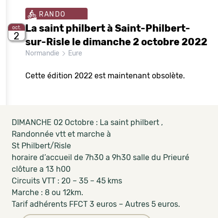
RANDO
La saint philbert à Saint-Philbert-
oct.
2
sur-Risle le dimanche 2 octobre 2022
Normandie
Eure
Cette édition 2022 est maintenant obsolète.
DIMANCHE 02 Octobre : La saint philbert ,
Randonnée vtt et marche à
St Philbert/Risle
horaire d’accueil de 7h30 a 9h30 salle du Prieuré
clôture a 13 h00
Circuits VTT : 20 – 35 – 45 kms
Marche : 8 ou 12km.
Tarif adhérents FFCT 3 euros – Autres 5 euros.