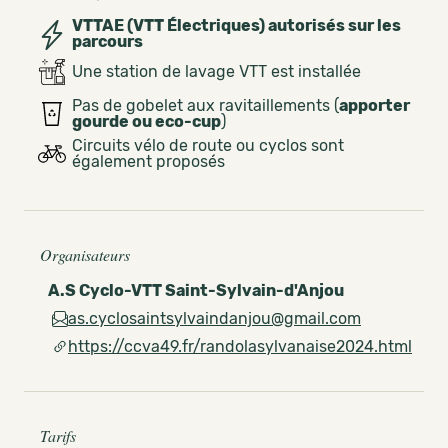
VTTAE (VTT Électriques) autorisés sur les
parcours
Une station de lavage VTT est installée
Pas de gobelet aux ravitaillements (
apporter
gourde ou eco-cup
)
Circuits vélo de route ou cyclos sont
également proposés
Organisateurs
A.S Cyclo-VTT Saint-Sylvain-d'Anjou
as.cyclosaintsylvaindanjou@gmail.com
https://ccva49.fr/randolasylvanaise2024.html
Tarifs