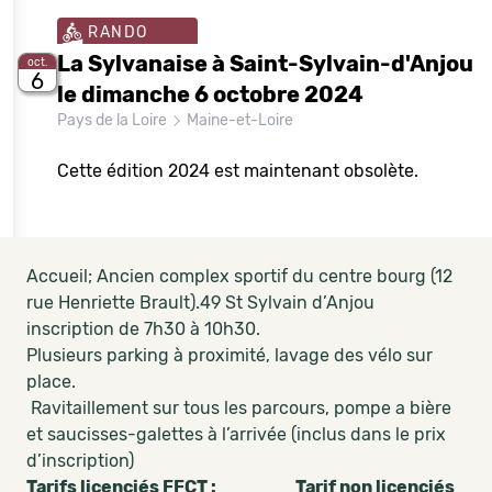
RANDO
La Sylvanaise à Saint-Sylvain-d'Anjou
oct.
6
le dimanche 6 octobre 2024
Pays de la Loire
Maine-et-Loire
Cette édition 2024 est maintenant obsolète.
Accueil; Ancien complex sportif du centre bourg (12
rue Henriette Brault).49 St Sylvain d’Anjou
inscription de 7h30 à 10h30.
Plusieurs parking à proximité, lavage des vélo sur
place.
Ravitaillement sur tous les parcours, pompe a bière
et saucisses-galettes à l’arrivée (inclus dans le prix
d’inscription)
Tarifs licenciés FFCT : Tarif non licenciés