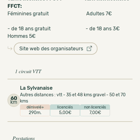
FFCT:
Féminines gratuit Adultes 7€
- de 18 ans gratuit - de 18 ans 3€
Hommes 5€
Site web des organisateurs
1 circuit VTT
La Sylvanaise
Autres distances : vtt - 35 et 48 kms gravel - 50 et 70
60
kms
km
dénivelé+
licenciés
non licenciés
290m.
5,00€
7,00€
Prestations