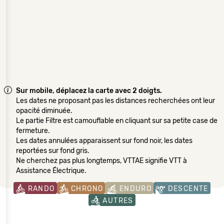
Sur mobile, déplacez la carte avec 2 doigts.
Les dates ne proposant pas les distances recherchées ont leur
opacité diminuée.
Le partie Filtre est camouflable en cliquant sur sa petite case de
fermeture.
Les dates annulées apparaissent sur fond noir, les dates
reportées sur fond gris.
Ne cherchez pas plus longtemps, VTTAE signifie VTT à
Assistance Électrique.
RANDO
CHRONO
ENDURO
DESCENTE
AUTRES