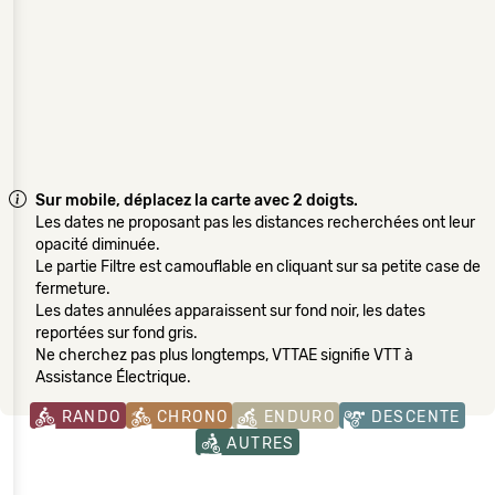
Sur mobile, déplacez la carte avec 2 doigts.
Les dates ne proposant pas les distances recherchées ont leur
opacité diminuée.
Le partie Filtre est camouflable en cliquant sur sa petite case de
fermeture.
Les dates annulées apparaissent sur fond noir, les dates
reportées sur fond gris.
Ne cherchez pas plus longtemps, VTTAE signifie VTT à
Assistance Électrique.
RANDO
CHRONO
ENDURO
DESCENTE
AUTRES