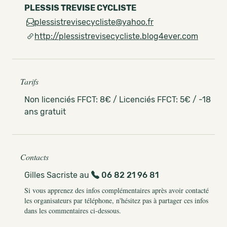
PLESSIS TREVISE CYCLISTE
plessistrevisecycliste@yahoo.fr
http://plessistrevisecycliste.blog4ever.com
Tarifs
Non licenciés FFCT: 8€ / Licenciés FFCT: 5€ / -18
ans gratuit
Contacts
Gilles Sacriste au
06 82 21 96 81
Si vous apprenez des infos complémentaires après avoir contacté
les organisateurs par téléphone, n'hésitez pas à partager ces infos
dans les commentaires ci-dessous.