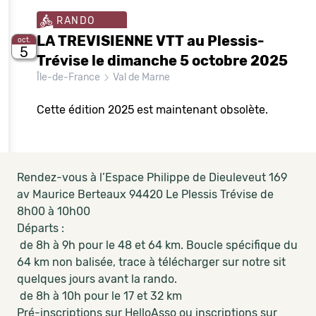
RANDO
LA TREVISIENNE VTT au Plessis-
oct.
5
Trévise le dimanche 5 octobre 2025
Île-de-France
Val de Marne
Cette édition 2025 est maintenant obsolète.
Rendez-vous à l’Espace Philippe de Dieuleveut 169
av Maurice Berteaux 94420 Le Plessis Trévise de
8h00 à 10h00
Départs :
de 8h à 9h pour le 48 et 64 km. Boucle spécifique du
64 km non balisée, trace à télécharger sur notre sit
quelques jours avant la rando.
de 8h à 10h pour le 17 et 32 km
Pré-inscriptions sur HelloAsso ou inscriptions sur