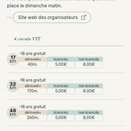
place le dimanche matin.
Site web des organisateurs
4 circuits VTT
-18 ans gratuit
17
dénivelé+
licenciés
non licenciés
km
40m.
5,00€
8,00€
-18 ans gratuit
32
dénivelé+
licenciés
non licenciés
km
170m.
5,00€
8,00€
-18 ans gratuit
48
dénivelé+
licenciés
non licenciés
km
260m.
5,00€
8,00€