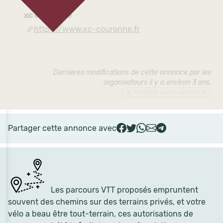
xc couronne
https://www.xc-couronne.fr
Dernières modifications de cette annonce par les
organisateurs il y a environ 3 ans
.
Modifier cette annonce
Partager cette annonce avec
Les parcours VTT proposés empruntent
souvent des chemins sur des terrains privés, et votre
vélo a beau être tout-terrain, ces autorisations de