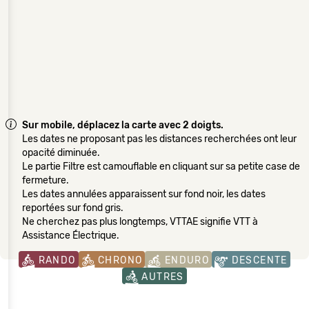
Sur mobile, déplacez la carte avec 2 doigts.
Les dates ne proposant pas les distances recherchées ont leur
opacité diminuée.
Le partie Filtre est camouflable en cliquant sur sa petite case de
fermeture.
Les dates annulées apparaissent sur fond noir, les dates
reportées sur fond gris.
Ne cherchez pas plus longtemps, VTTAE signifie VTT à
Assistance Électrique.
RANDO
CHRONO
ENDURO
DESCENTE
AUTRES