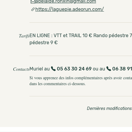
adelaide.ronxin@gmail.com
https://laguepie.adeorun.com/
Tarifs
EN LIGNE : VTT et TRAIL 10 € Rando pédestre 
pédestre 9 €
Contacts
Muriel au
05 63 30 24 69
ou au
06 38 91
Si vous apprenez des infos complémentaires après avoir contact
dans les commentaires ci-dessous.
Dernières modifications