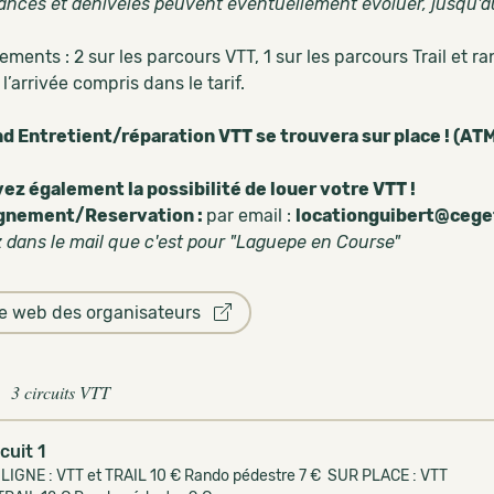
tances et dénivelés peuvent éventuellement évoluer, jusqu'au
lements : 2 sur les parcours VTT, 1 sur les parcours Trail et 
l’arrivée compris dans le tarif.
d Entretient/réparation VTT se trouvera sur place ! (A
ez également la possibilité de louer votre VTT !
gnement/Reservation :
par email :
locationguibert@cege
z dans le mail que c'est pour "Laguepe en Course"
te web des organisateurs
3 circuits VTT
rcuit 1
 LIGNE : VTT et TRAIL 10 € Rando pédestre 7 € SUR PLACE : VTT