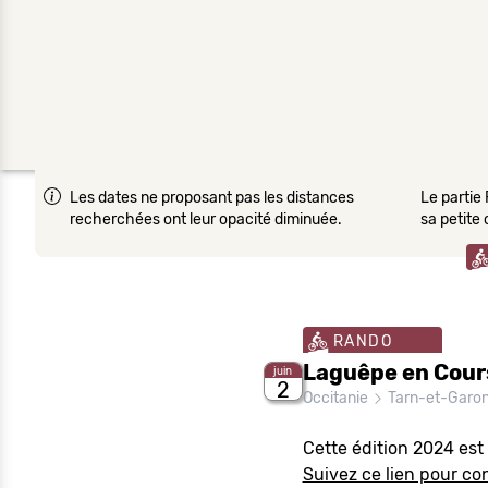
Les dates ne proposant pas les distances
Le partie 
recherchées ont leur opacité diminuée.
sa petite
RANDO
Laguêpe en Cour
juin
2
Occitanie
Tarn-et-Garo
Cette édition 2024 est
Suivez ce lien pour con