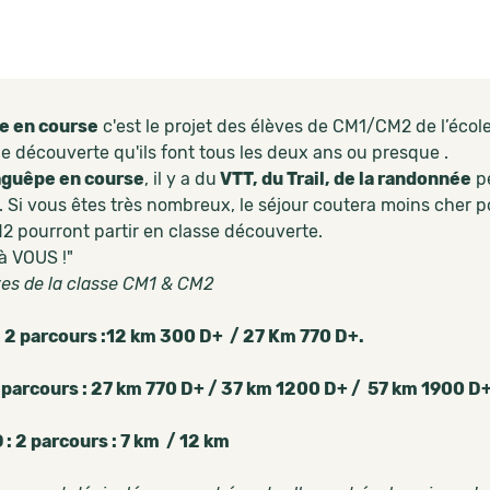
e en course
c'est le projet des élèves de CM1/CM2 de l’écol
e découverte qu'ils font tous les deux ans ou presque .
guêpe en course
, il y a du
VTT, du Trail, de la randonnée
pé
. Si vous êtes très nombreux, le séjour coutera moins cher p
 pourront partir en classe découverte.
à VOUS !"
ves de la classe CM1 & CM2
: 2 parcours :12 km 300 D+ / 27 Km 770 D+.
3 parcours : 27 km 770 D+ / 37 km 1200 D+ / 57 km 1900 D
: 2 parcours : 7 km / 12 km