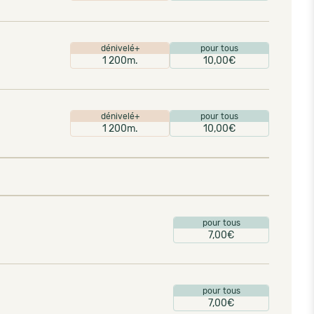
dénivelé+
pour tous
1 200m.
10,00€
dénivelé+
pour tous
1 200m.
10,00€
pour tous
7,00€
pour tous
7,00€