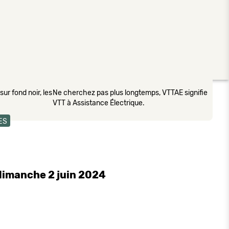
ur fond noir, les
Ne cherchez pas plus longtemps, VTTAE signifie
VTT à Assistance Électrique.
ES
 dimanche 2 juin 2024