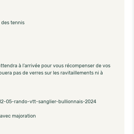
 des tennis
 attendra à l’arrivée pour vous récompenser de vos
buera pas de verres sur les ravitaillements ni à
-12-05-rando-vtt-sanglier-bullionnais-2024
s avec majoration