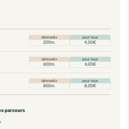
dénivelé+
pour tous
200m.
4,00€
dénivelé+
pour tous
600m.
6,00€
dénivelé+
pour tous
850m.
8,00€
es parcours
e