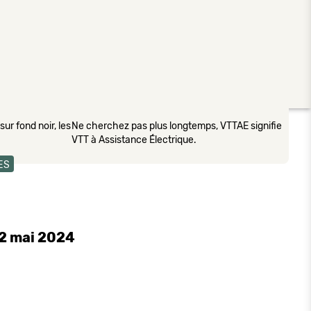
ur fond noir, les
Ne cherchez pas plus longtemps, VTTAE signifie
VTT à Assistance Électrique.
ES
12 mai 2024