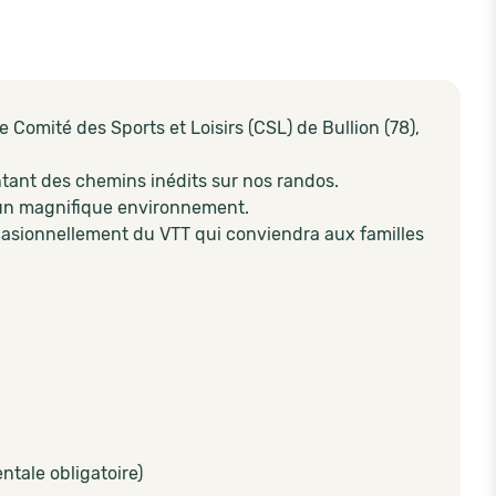
Comité des Sports et Loisirs (CSL) de Bullion (78),
ntant des chemins inédits sur nos randos.
 un magnifique environnement.
ccasionnellement du VTT qui conviendra aux familles
entale obligatoire)