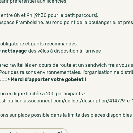
arif préférentiel aux licenciés
entre 8h et 9h (9h30 pour le petit parcours).
espace Framboisine, au rond point de la boulangerie, et près
obligatoire et gants recommandés.
e nettoyage
des vélos à disposition à l'arrivée
erez ravitaillés en cours de route et un sandwich frais vous
 Pour des raisons environnementales, l'organisation ne distri
e.
==> Merci d'apporter votre gobelet !
ion en ligne limitée à 200 participants :
/csl-bullion.assoconnect.com/collect/description/414779-c
ions sur place possible dans la limite des places disponible