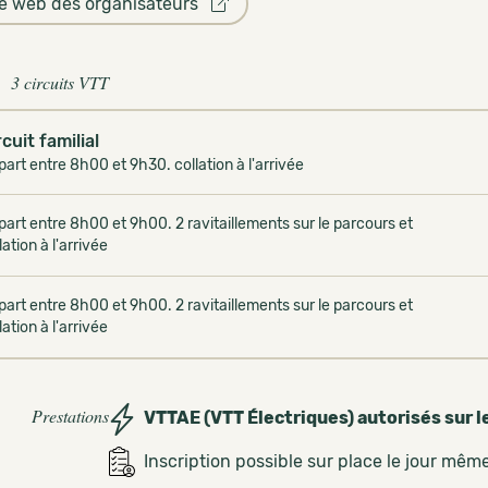
te web des organisateurs
3 circuits VTT
rcuit familial
art entre 8h00 et 9h30. collation à l'arrivée
art entre 8h00 et 9h00. 2 ravitaillements sur le parcours et
lation à l'arrivée
art entre 8h00 et 9h00. 2 ravitaillements sur le parcours et
lation à l'arrivée
Prestations
VTTAE (VTT Électriques) autorisés sur l
Inscription possible sur place le jour mêm