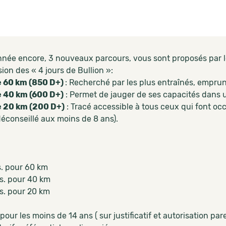
nnée encore, 3 nouveaux parcours, vous sont proposés par le 
sion des « 4 jours de Bullion »:
e 60 km (850 D+)
: Recherché par les plus entraînés, empru
e 40 km (600 D+)
: Permet de jauger de ses capacités dans
e 20 km (200 D+)
: Tracé accessible à tous ceux qui font o
déconseillé aux moins de 8 ans).
. pour 60 km
s. pour 40 km
s. pour 20 km
pour les moins de 14 ans ( sur justificatif et autorisation par