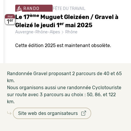
RANDO
FÊTE DU TRAVAIL
ème
Le 17
Muguet Gleizéen / Gravel à
mai
er
1
er
Gleizé le jeudi 1
mai 2025
Auvergne-Rhône-Alpes
Rhône
Cette édition 2025 est maintenant obsolète.
Randonnée Gravel proposant 2 parcours de 40 et 65
km.
Nous organisons aussi une randonnée Cyclotouriste
sur route avec 3 parcours au choix : 50, 86, et 122
km.
Site web des organisateurs