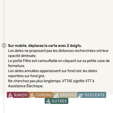
Sur mobile, déplacez la carte avec 2 doigts.
Les dates ne proposant pas les distances recherchées ont leur
opacité diminuée.
Le partie Filtre est camouflable en cliquant sur sa petite case de
fermeture.
Les dates annulées apparaissent sur fond noir, les dates
reportées sur fond gris.
Ne cherchez pas plus longtemps, VTTAE signifie VTT à
Assistance Électrique.
RANDO
CHRONO
ENDURO
DESCENTE
AUTRES