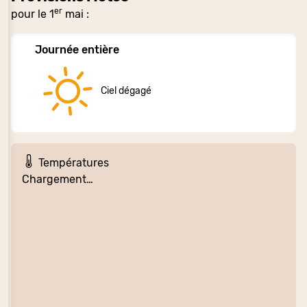
er
pour le 1
mai :
Journée entière
Ciel dégagé
Températures
Chargement…