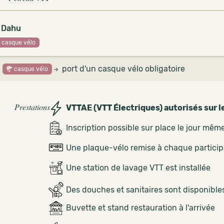
 Dahu
casque vélo
port d'un casque vélo obligatoire
casque vélo
Prestations
VTTAE (VTT Électriques) autorisés sur l
Inscription possible sur place le jour mêm
Une plaque-vélo remise à chaque partici
Une station de lavage VTT est installée
Des douches et sanitaires sont disponible
Buvette et stand restauration à l'arrivée