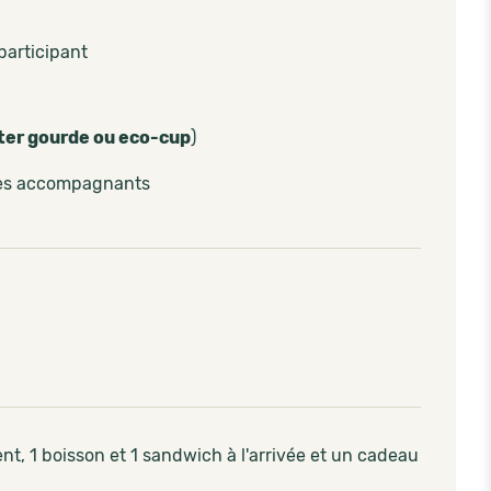
participant
ter gourde ou eco-cup
)
les accompagnants
nt, 1 boisson et 1 sandwich à l'arrivée et un cadeau