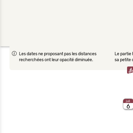
Les dates ne proposant pas les distances
Le partie 
recherchées ont leur opacité diminuée.
sa petite
juil.
6