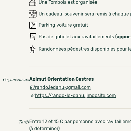
Une Tombola est organisée
Un cadeau-souvenir sera remis à chaque 
Parking voiture gratuit
Pas de gobelet aux ravitaillements (
appor
Randonnées pédestres disponibles pour 
Organisateurs
Azimut Orientation Castres
rando.ledahu@gmail.com
https://rando-le-dahu.jimdosite.com
Tarifs
Entre 12 et 15 € par personne avec ravitailleme
(à déterminer)