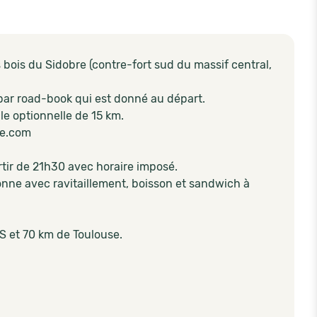
ois du Sidobre (contre-fort sud du massif central,
t par road-book qui est donné au départ.
le optionnelle de 15 km.
te.com
rtir de 21h30 avec horaire imposé.
sonne avec ravitaillement, boisson et sandwich à
S et 70 km de Toulouse.