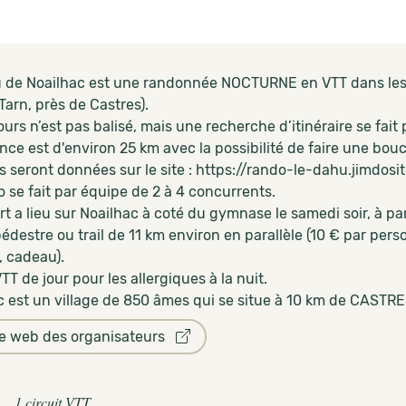
 de Noailhac est une randonnée NOCTURNE en VTT dans les b
Tarn, près de Castres).
urs n’est pas balisé, mais une recherche d’itinéraire se fai
nce est d'environ 25 km avec la possibilité de faire une bouc
s seront données sur le site : https://rando-le-dahu.jimdosi
 se fait par équipe de 2 à 4 concurrents.
t a lieu sur Noailhac à coté du gymnase le samedi soir, à pa
destre ou trail de 11 km environ en parallèle (10 € par per
e, cadeau).
T de jour pour les allergiques à la nuit.
c est un village de 850 âmes qui se situe à 10 km de CASTRE
te web des organisateurs
1 circuit VTT