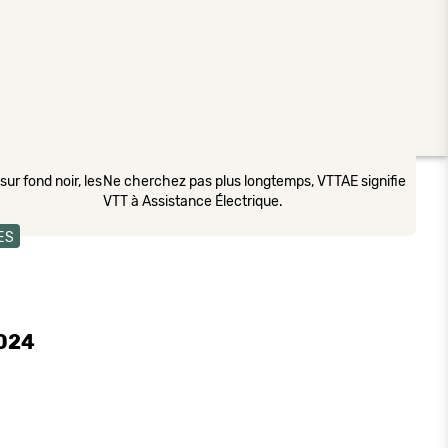
ur fond noir, les
Ne cherchez pas plus longtemps, VTTAE signifie
VTT à Assistance Électrique.
ES
2024