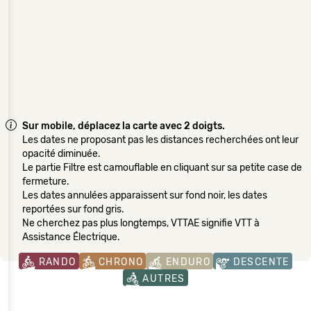
Sur mobile, déplacez la carte avec 2 doigts.
Les dates ne proposant pas les distances recherchées ont leur
opacité diminuée.
Le partie Filtre est camouflable en cliquant sur sa petite case de
fermeture.
Les dates annulées apparaissent sur fond noir, les dates
reportées sur fond gris.
Ne cherchez pas plus longtemps, VTTAE signifie VTT à
Assistance Électrique.
RANDO
CHRONO
ENDURO
DESCENTE
AUTRES