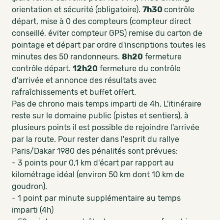
orientation et sécurité (obligatoire).
7h30
contrôle
départ, mise à 0 des compteurs (compteur direct
conseillé, éviter compteur GPS) remise du carton de
pointage et départ par ordre d'inscriptions toutes les
minutes des 50 randonneurs.
8h20
fermeture
contrôle départ.
12h20
fermeture du contrôle
d'arrivée et annonce des résultats avec
rafraîchissements et buffet offert.
Pas de chrono mais temps imparti de 4h. L'itinéraire
reste sur le domaine public (pistes et sentiers), à
plusieurs points il est possible de rejoindre l'arrivée
par la route. Pour rester dans l'esprit du rallye
Paris/Dakar 1980 des pénalités sont prévues:
- 3 points pour 0,1 km d'écart par rapport au
kilométrage idéal (environ 50 km dont 10 km de
goudron).
- 1 point par minute supplémentaire au temps
imparti (4h)