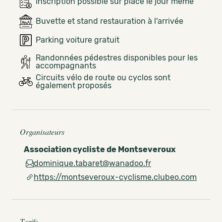
Inscription possible sur place le jour même
Buvette et stand restauration à l'arrivée
Parking voiture gratuit
Randonnées pédestres disponibles pour les
accompagnants
Circuits vélo de route ou cyclos sont
également proposés
Organisateurs
Association cycliste de Montseveroux
dominique.tabaret@wanadoo.fr
https://montseveroux-cyclisme.clubeo.com
Tarifs