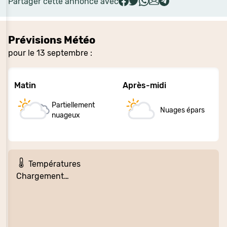
Partager cette annonce avec
Prévisions Météo
pour le 13 septembre :
Matin
Après-midi
Partiellement
Nuages épars
nuageux
Températures
Chargement…