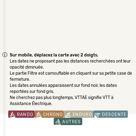
Sur mobile, déplacez la carte avec 2 doigts.
Les dates ne proposant pas les distances recherchées ont leur
opacité diminuée.
Le partie Filtre est camouflable en cliquant sur sa petite case de
fermeture.
Les dates annulées apparaissent sur fond noir, les dates
reportées sur fond gris.
Ne cherchez pas plus longtemps, VTTAE signifie VTT à
Assistance Électrique.
RANDO
CHRONO
ENDURO
DESCENTE
AUTRES