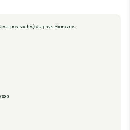
des nouveautés) du pays Minervois.
oasso