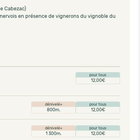
de Cabezac)
Minervois en présence de vignerons du vignoble du
pour tous
12,00€
dénivelé+
pour tous
800m.
12,00€
dénivelé+
pour tous
1 300m.
12,00€