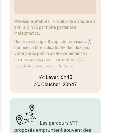
Prévisions établies il y a plus de 2 ans, le 28
avril à 21h55 par notre partenaire
Meteomatics.
Réserve d'usage: Il s'agit de prévisions (!)
données à titre indicatif. Ne décidez pas
votre participation à cet événement VTT
«Qui
sur ces seules prévisions météo:
regarde la météo, reste au bistrot.»
Lever: 6h45
Coucher: 20h47
Les parcours VTT
proposés empruntent souvent des