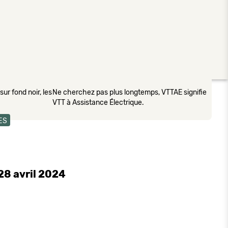
ur fond noir, les
Ne cherchez pas plus longtemps, VTTAE signifie
VTT à Assistance Électrique.
ES
28 avril 2024