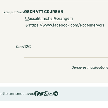
Organisateurs
GSCN VTT COURSAN
assalit.michel@orange.fr
https://www.facebook.com/RocMinervois
Tarifs
12€
Dernières modifications
cette annonce avec