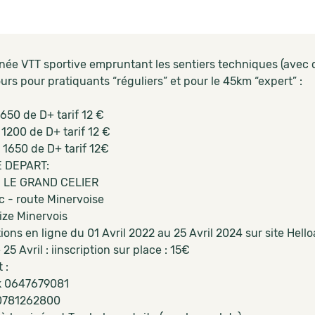
ée VTT sportive empruntant les sentiers techniques (avec 
rs pour pratiquants “réguliers” et pour le 45km “expert” :
650 de D+ tarif 12 €
1200 de D+ tarif 12 €
 1650 de D+ tarif 12€
E DEPART:
 LE GRAND CELIER
 - route Minervoise
ize Minervois
ions en ligne du 01 Avril 2022 au 25 Avril 2024 sur site Hell
 25 Avril : iinscription sur place : 15€
 :
k
0647679081
0781262800