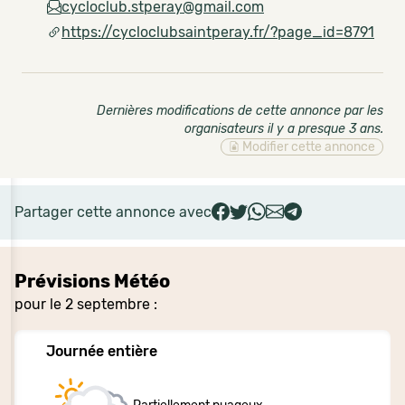
cycloclub.stperay@gmail.com
https://cycloclubsaintperay.fr/?page_id=8791
Dernières modifications de cette annonce par les
organisateurs il y a presque 3 ans
.
Modifier cette annonce
Partager cette annonce avec
Prévisions Météo
pour le 2 septembre :
Journée entière