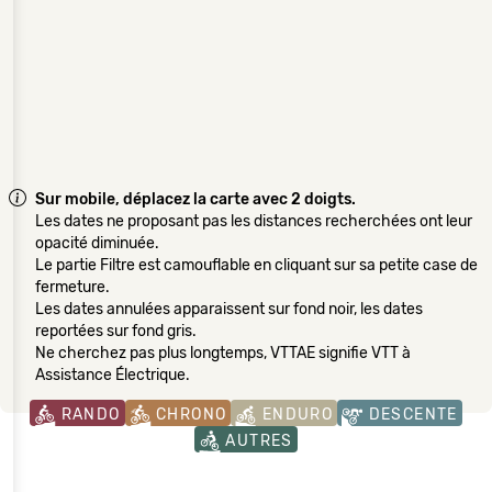
Sur mobile, déplacez la carte avec 2 doigts.
Les dates ne proposant pas les distances recherchées ont leur
opacité diminuée.
Le partie Filtre est camouflable en cliquant sur sa petite case de
fermeture.
Les dates annulées apparaissent sur fond noir, les dates
reportées sur fond gris.
Ne cherchez pas plus longtemps, VTTAE signifie VTT à
Assistance Électrique.
RANDO
CHRONO
ENDURO
DESCENTE
AUTRES