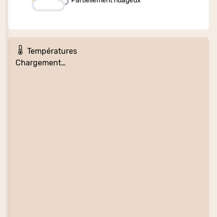
Partiellement nuageux
Températures
Chargement…