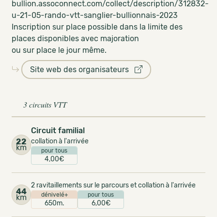
bullion.assoconnect.com/collect/description/312832-
u-21-05-rando-vtt-sanglier-bullionnais-2023
Inscription sur place possible dans la limite des
places disponibles avec majoration
ou sur place le jour même.
Site web des organisateurs
3 circuits VTT
Circuit familial
22
collation à l'arrivée
km
pour tous
4,00€
2 ravitaillements sur le parcours et collation à l'arrivée
44
dénivelé+
pour tous
km
650m.
6,00€