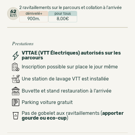
2 ravitaillements sur le parcours et collation à l'arrivée
62
dénivelé+
pour tous
km
900m.
8,00€
Prestations
VTTAE (VTT Électriques) autorisés sur les
parcours
Inscription possible sur place le jour même
Une station de lavage VTT est installée
Buvette et stand restauration à l'arrivée
Parking voiture gratuit
Pas de gobelet aux ravitaillements (
apporter
gourde ou eco-cup
)