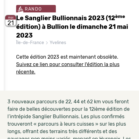
RANDO
ème
Le Sanglier Bullionnais 2023 (12
mai
21
édition) à Bullion le dimanche 21 mai
2023
Île-de-France
Yvelines
Cette édition 2023 est maintenant obsolète.
Suivez ce lien pour consulter l'édition la plus
récente.
3 nouveaux parcours de 22, 44 et 62 km vous feront
faire de belles découvertes pour la 12ième édition de
l’intrépide Sanglier Bullionnais. Les plus confirmés
trouveront « parcours à leurs cuisses » sur les plus
longs, offrant des terrains très différents et des
paysages non moins variés, menant en Hurepoix. Les