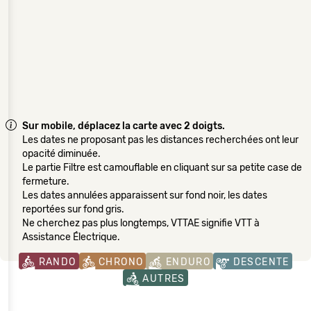
Sur mobile, déplacez la carte avec 2 doigts.
Les dates ne proposant pas les distances recherchées ont leur
opacité diminuée.
Le partie Filtre est camouflable en cliquant sur sa petite case de
fermeture.
Les dates annulées apparaissent sur fond noir, les dates
reportées sur fond gris.
Ne cherchez pas plus longtemps, VTTAE signifie VTT à
Assistance Électrique.
RANDO
CHRONO
ENDURO
DESCENTE
AUTRES