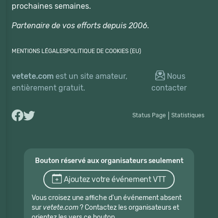
prochaines semaines.
Partenaire de vos efforts depuis 2006.
MENTIONS LÉGALES
POLITIQUE DE COOKIES (EU)
vetete.com
est un site amateur,
Nous
entièrement gratuit.
contacter
Status Page
|
Statistiques
Bouton réservé aux organisateurs seulement
Ajoutez votre événement VTT
Vous croisez une affiche d'un événement absent
sur
vetete.com
? Contactez les organisateurs et
orientez les vers ce bouton.