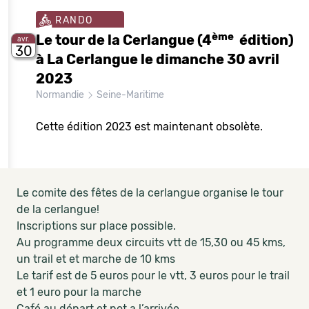
RANDO
ème
Le tour de la Cerlangue (4
édition)
avr.
30
à La Cerlangue le dimanche 30 avril
2023
Normandie
Seine-Maritime
Cette édition 2023 est maintenant obsolète.
Le comite des fêtes de la cerlangue organise le tour
de la cerlangue!
Inscriptions sur place possible.
Au programme deux circuits vtt de 15,30 ou 45 kms,
un trail et et marche de 10 kms
Le tarif est de 5 euros pour le vtt, 3 euros pour le trail
et 1 euro pour la marche
Café au départ et pot a l’arrivée