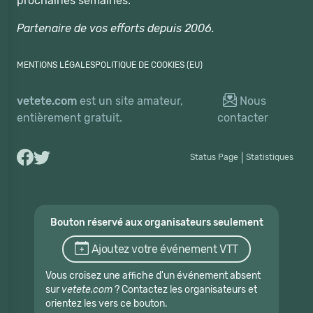
prochaines semaines.
Partenaire de vos efforts depuis 2006.
MENTIONS LÉGALES
POLITIQUE DE COOKIES (EU)
vetete.com
est un site amateur,
Nous
entièrement gratuit.
contacter
Status Page
|
Statistiques
Bouton réservé aux organisateurs seulement
Ajoutez votre événement VTT
Vous croisez une affiche d'un événement absent
sur
vetete.com
? Contactez les organisateurs et
orientez les vers ce bouton.