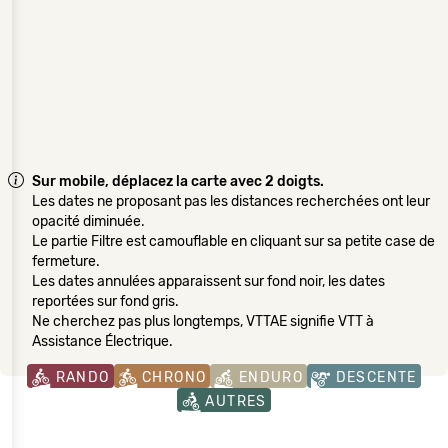
Sur mobile, déplacez la carte avec 2 doigts.
Les dates ne proposant pas les distances recherchées ont leur
opacité diminuée.
Le partie Filtre est camouflable en cliquant sur sa petite case de
fermeture.
Les dates annulées apparaissent sur fond noir, les dates
reportées sur fond gris.
Ne cherchez pas plus longtemps, VTTAE signifie VTT à
Assistance Électrique.
RANDO
CHRONO
ENDURO
DESCENTE
AUTRES