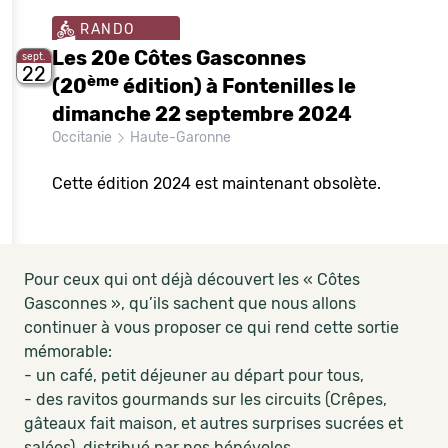
RANDO
Les 20e Côtes Gasconnes
sept.
22
ème
(20
édition) à Fontenilles le
dimanche 22 septembre 2024
Occitanie
Haute-Garonne
Cette édition 2024 est maintenant obsolète.
Pour ceux qui ont déjà découvert les « Côtes
Gasconnes », qu’ils sachent que nous allons
continuer à vous proposer ce qui rend cette sortie
mémorable:
- un café, petit déjeuner au départ pour tous,
- des ravitos gourmands sur les circuits (Crêpes,
gâteaux fait maison, et autres surprises sucrées et
salées), distribué par nos bénévoles.