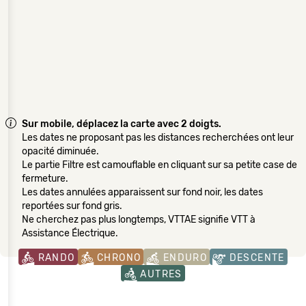
Sur mobile, déplacez la carte avec 2 doigts.
Les dates ne proposant pas les distances recherchées ont leur
opacité diminuée.
Le partie Filtre est camouflable en cliquant sur sa petite case de
fermeture.
Les dates annulées apparaissent sur fond noir, les dates
reportées sur fond gris.
Ne cherchez pas plus longtemps, VTTAE signifie VTT à
Assistance Électrique.
RANDO
CHRONO
ENDURO
DESCENTE
AUTRES