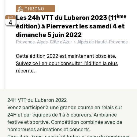
CHRONO
ème
Les 24h VTT du Luberon 2023 (11
juin
4
édition) à Pierrevert les samedi 4 et
dimanche 5 juin 2022
Provence-Alpes-Côte d'Azur
Alpes de Haute-Provence
Cette édition 2022 est maintenant obsolète.
Suivez ce lien pour consulter l'édition la plus
récente.
24H VTT du Luberon 2022
Venez participer à une grande course en relais sur
24H et par équipes de 1 à 6 coureurs. Ambiance
festive et sportive. Compétition combinée avec de
nombreuses animations et concerts.
Circuit de 7kms, sportif et ludique, avec de nombreux