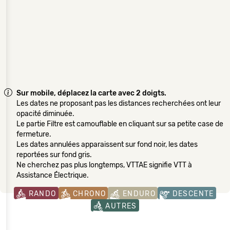
Sur mobile, déplacez la carte avec 2 doigts.
Les dates ne proposant pas les distances recherchées ont leur
opacité diminuée.
Le partie Filtre est camouflable en cliquant sur sa petite case de
fermeture.
Les dates annulées apparaissent sur fond noir, les dates
reportées sur fond gris.
Ne cherchez pas plus longtemps, VTTAE signifie VTT à
Assistance Électrique.
RANDO
CHRONO
ENDURO
DESCENTE
AUTRES