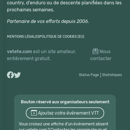
country, d'enduro ou de descente planifiées dans les
prochaines semaines.
Partenaire de vos efforts depuis 2006.
MENTIONS LÉGALES
POLITIQUE DE COOKIES (EU)
vetete.com
est un site amateur,
Nous
entièrement gratuit.
contacter
Status Page
|
Statistiques
Bouton réservé aux organisateurs seulement
Ajoutez votre événement VTT
Vous croisez une affiche d'un événement absent
sur
vetete.com
? Contactez les organisateurs et