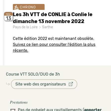
CHRONO
Les 3h VTT de CONLIE à Conlie le
nov.
13
dimanche 13 novembre 2022
Pays de la Loire
Sarthe
Cette édition 2022 est maintenant obsolète.
Suivez ce lien pour consulter l'édition la plus
récente.
Course VTT SOLO/DUO de 3h
Site web des organisateurs
Prestations
Pas de gobelet aux ravitaillements (
apporter