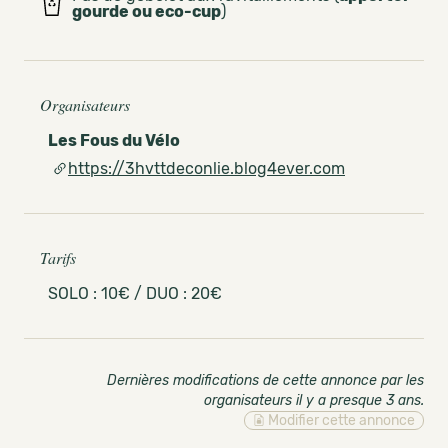
gourde ou eco-cup
)
Organisateurs
Les Fous du Vélo
https://3hvttdeconlie.blog4ever.com
Tarifs
SOLO : 10€ / DUO : 20€
Dernières modifications de cette annonce par les
organisateurs il y a presque 3 ans
.
Modifier cette annonce