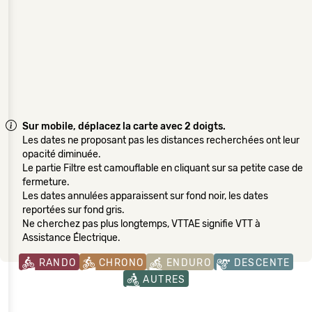
Sur mobile, déplacez la carte avec 2 doigts.
Les dates ne proposant pas les distances recherchées ont leur
opacité diminuée.
Le partie Filtre est camouflable en cliquant sur sa petite case de
fermeture.
Les dates annulées apparaissent sur fond noir, les dates
reportées sur fond gris.
Ne cherchez pas plus longtemps, VTTAE signifie VTT à
Assistance Électrique.
RANDO
CHRONO
ENDURO
DESCENTE
AUTRES