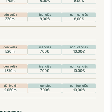
170m.
8,00€
8,00€
dénivelé+
licenciés
non licenciés
330m.
8,00€
8,00€
dénivelé+
licenciés
non licenciés
520m.
7,00€
10,00€
dénivelé+
licenciés
non licenciés
1 370m.
7,00€
10,00€
dénivelé+
licenciés
non licenciés
2 050m.
7,00€
10,00€
es parcours