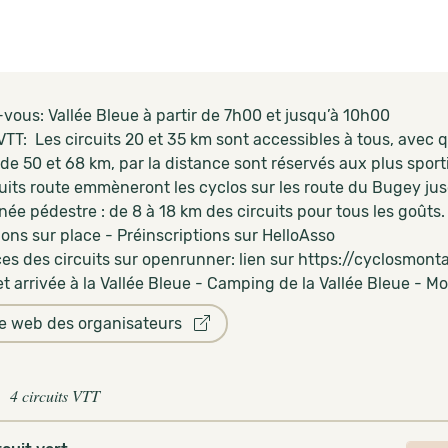
vous: Vallée Bleue à partir de 7h00 et jusqu’à 10h00
 VTT: Les circuits 20 et 35 km sont accessibles à tous, avec
 de 50 et 68 km, par la distance sont réservés aux plus sporti
cuits route emmèneront les cyclos sur les route du Bugey ju
ée pédestre : de 8 à 18 km des circuits pour tous les goûts.
ions sur place - Préinscriptions sur HelloAsso
ces des circuits sur openrunner: lien sur https://cyclosmonta
t arrivée à la Vallée Bleue - Camping de la Vallée Bleue - M
te web des organisateurs
4 circuits VTT