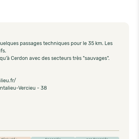
 quelques passages techniques pour le 35 km. Les
fs.
squ'à Cerdon avec des secteurs très "sauvages".
lieu.fr/
ontalieu-Vercieu - 38