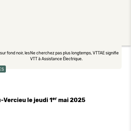
ur fond noir, les
Ne cherchez pas plus longtemps, VTTAE signifie
VTT à Assistance Électrique.
ES
er
-Vercieu le jeudi 1
mai 2025