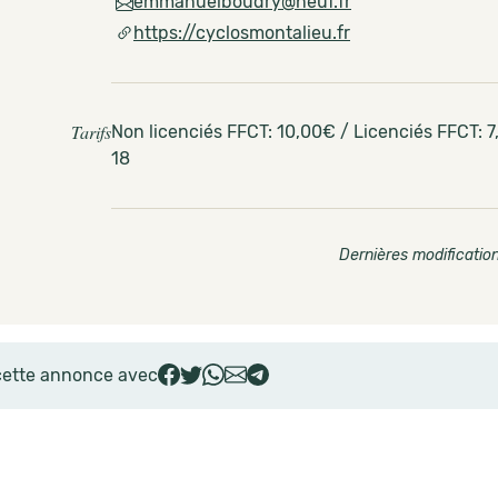
emmanuelboudry@neuf.fr
https://cyclosmontalieu.fr
Tarifs
Non licenciés FFCT: 10,00€ / Licenciés FFCT: 7
18
Dernières modification
cette annonce avec