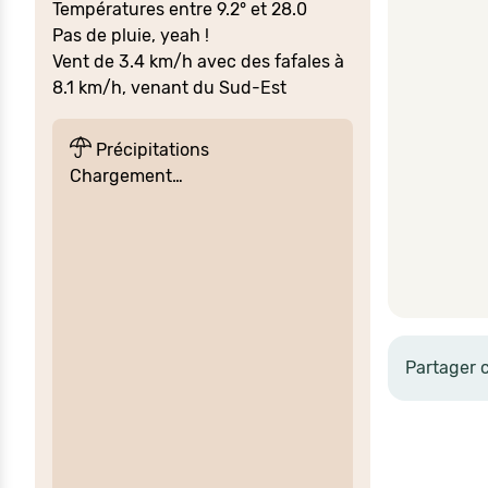
Températures entre 9.2° et 28.0
Pas de pluie, yeah !
Vent de 3.4 km/h avec des fafales à
8.1 km/h, venant du Sud-Est
Précipitations
Chargement…
Partager 