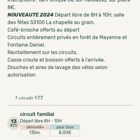
8€.
NOUVEAUTE 2024
Départ libre de 8H à 10H, salle
des fêtes 53100 La chapelle au grain.
Café-brioche offerts au départ
Circuits entièrement privés en forêt de Mayenne et
Fontaine Daniel.
Ravitaillement sur les circuits.
Casse croute et boisson offerts à l’arrivée.
Douches et aires de lavage des vélos selon
autorisation
5 circuits VTT
circuit familial
13
Départ libre 8H - 10H
km
dénivelé+
pour tous
135m.
8,00€