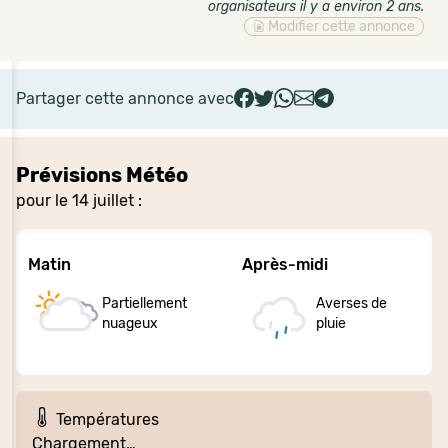
organisateurs il y a environ 2 ans
.
Modifier cette annonce
Partager cette annonce avec
Prévisions Météo
pour le 14 juillet :
Matin
Après-midi
Partiellement
Averses de
nuageux
pluie
Températures
Chargement…