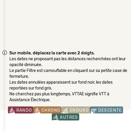
Sur mobile, déplacez la carte avec 2 doigts.
Les dates ne proposant pas les distances recherchées ont leur
opacité diminuée.
Le partie Filtre est camouflable en cliquant sur sa petite case de
fermeture.
Les dates annulées apparaissent sur fond noir, les dates
reportées sur fond gris.
Ne cherchez pas plus longtemps, VTTAE signifie VTT à
Assistance Électrique.
RANDO
CHRONO
ENDURO
DESCENTE
AUTRES