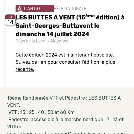
RANDO
FÊTE NATIONALE
ème
LES BUTTES A VENT (15
édition) à
juil.
14
Saint-Georges-Buttavent le
dimanche 14 juillet 2024
Pays de la Loire
Mayenne
Cette édition 2024 est maintenant obsolète.
Suivez ce lien pour consulter l'édition la plus
récente.
15ème Randonnée VTT et Pédestre : LES BUTTES A
VENT.
VTT : 13 . 25 . 40 . 50 et 60 Km.
Pédestre, accessible à la marche nordique : 7 . 13 et
20 Km.
Inscriptions : tarif unique 6€ sur helloasso, sur place