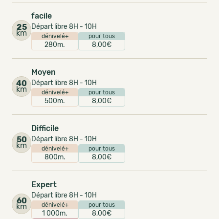
facile
25
Départ libre 8H - 10H
km
dénivelé+
pour tous
280m.
8,00€
Moyen
40
Départ libre 8H - 10H
km
dénivelé+
pour tous
500m.
8,00€
Difficile
50
Départ libre 8H - 10H
km
dénivelé+
pour tous
800m.
8,00€
Expert
Départ libre 8H - 10H
60
dénivelé+
pour tous
km
1 000m.
8,00€