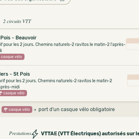
2 circuits VTT
 Pois - Beauvoir
if pour les 2 jours. Chemins naturels-2 ravitos le matin-2 l'après-
i
casque vélo
lers - St Pois
arif pour les 2 jours. Chemins naturels-2 ravitos le matin-2
'après-midi
casque vélo
port d'un casque vélo obligatoire
casque vélo
Prestations
VTTAE (VTT Électriques) autorisés sur l