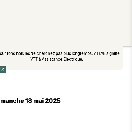
ur fond noir, les
Ne cherchez pas plus longtemps, VTTAE signifie
VTT à Assistance Électrique.
ES
 dimanche 18 mai 2025