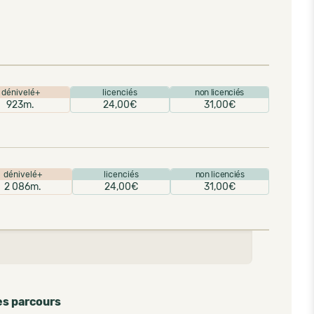
dénivelé+
licenciés
non licenciés
923m.
24,00€
31,00€
dénivelé+
licenciés
non licenciés
2 086m.
24,00€
31,00€
es parcours