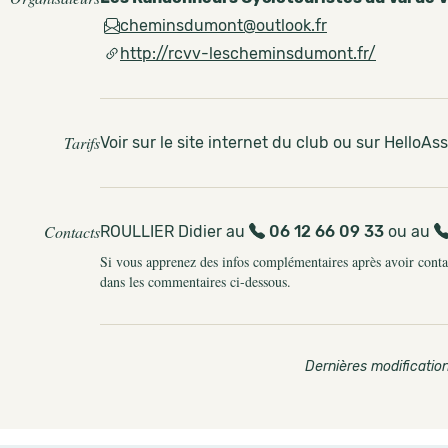
cheminsdumont@outlook.fr
http://rcvv-lescheminsdumont.fr/
Tarifs
Voir sur le site internet du club ou sur HelloAs
Contacts
ROULLIER Didier au
06 12 66 09 33
ou au
Si vous apprenez des infos complémentaires après avoir contact
dans les commentaires ci-dessous.
Dernières modification