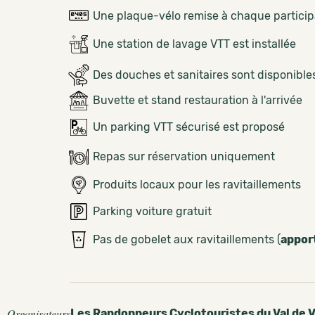
Une plaque-vélo remise à chaque partici
Une station de lavage VTT est installée
Des douches et sanitaires sont disponible
Buvette et stand restauration à l'arrivée
Un parking VTT sécurisé est proposé
Repas sur réservation uniquement
Produits locaux pour les ravitaillements
Parking voiture gratuit
Pas de gobelet aux ravitaillements (
appor
Organisateurs
Les Randonneurs Cyclotouristes du Val de 