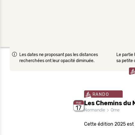
Les dates ne proposant pas les distances
Le partie 
recherchées ont leur opacité diminuée.
sa petite
RANDO
Les Chemins du 
mai
17
Normandie
Orne
Cette édition 2025 est