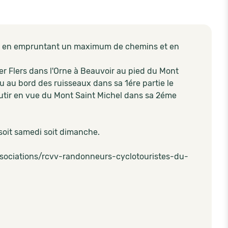
e), en empruntant un maximum de chemins et en
er Flers dans l'Orne à Beauvoir au pied du Mont
 au bord des ruisseaux dans sa 1ére partie le
boutir en vue du Mont Saint Michel dans sa 2éme
 soit samedi soit dimanche.
/associations/rcvv-randonneurs-cyclotouristes-du-