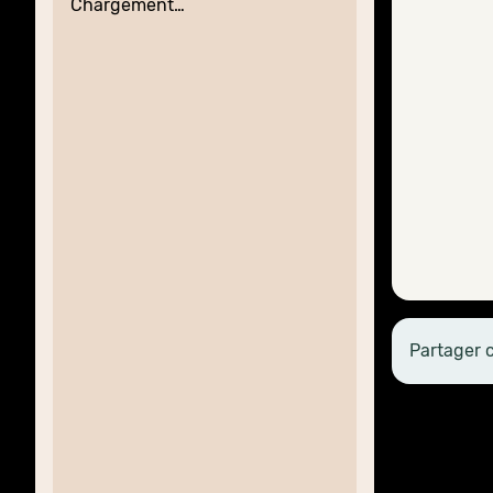
Chargement…
Partager 