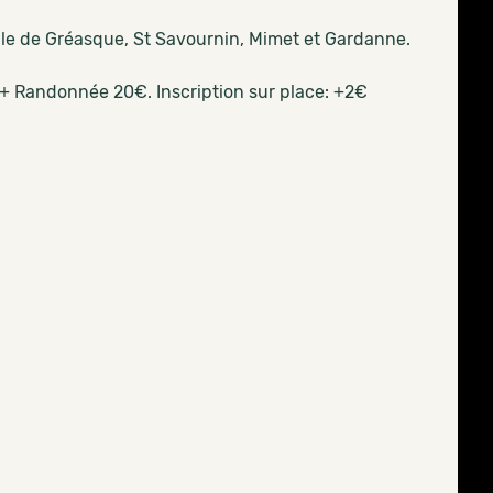
rale de Gréasque, St Savournin, Mimet et Gardanne.
 + Randonnée 20€. Inscription sur place: +2€