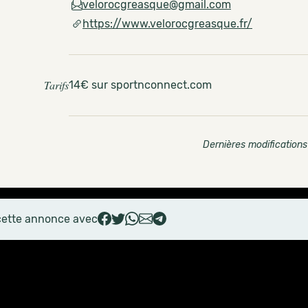
velorocgreasque@gmail.com
https://www.velorocgreasque.fr/
Tarifs
14€ sur sportnconnect.com
Dernières modifications
cette annonce avec