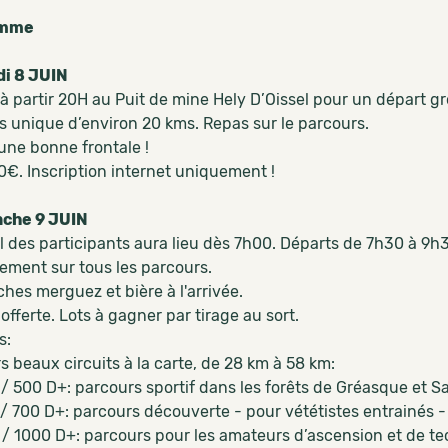
amme
di 8 JUIN
 à partir 20H au Puit de mine Hely D’Oissel pour un départ g
s unique d’environ 20 kms. Repas sur le parcours.
une bonne frontale !
0€. Inscription internet uniquement !
che 9 JUIN
l des participants aura lieu dès 7h00. Départs de 7h30 à 9h
lement sur tous les parcours.
hes merguez et bière à l'arrivée.
fferte. Lots à gagner par tirage au sort.
s:
s beaux circuits à la carte, de 28 km à 58 km:
 / 500 D+: parcours sportif dans les forêts de Gréasque et 
 / 700 D+: parcours découverte - pour vététistes entrainés 
 / 1000 D+: parcours pour les amateurs d’ascension et de te