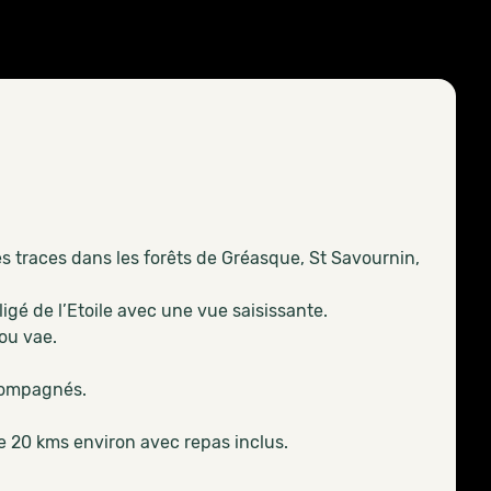
s traces dans les forêts de Gréasque, St Savournin,
é de l’Etoile avec une vue saisissante.
 ou vae.
compagnés.
e 20 kms environ avec repas inclus.