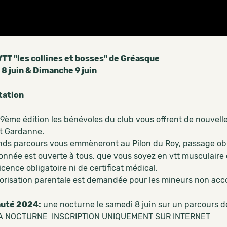
TT "les collines et bosses" de Gréasque
8 juin & Dimanche 9 juin
tation
 9ème édition les bénévoles du club vous offrent de nouvelle
t Gardanne.
nds parcours vous emmèneront au Pilon du Roy, passage oblig
onnée est ouverte à tous, que vous soyez en vtt musculaire
icence obligatoire ni de certificat médical.
orisation parentale est demandée pour les mineurs non ac
uté 2024:
une nocturne le samedi 8 juin sur un parcours d
A NOCTURNE INSCRIPTION UNIQUEMENT SUR INTERNET