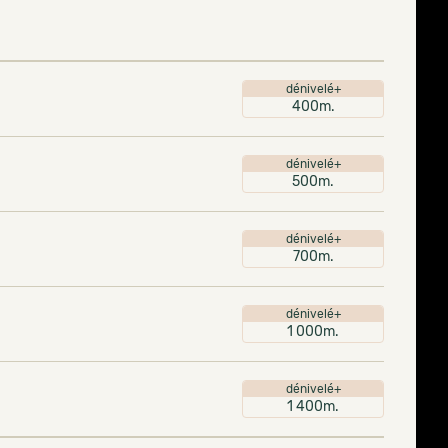
dénivelé+
400m.
dénivelé+
500m.
dénivelé+
700m.
dénivelé+
1 000m.
dénivelé+
1 400m.