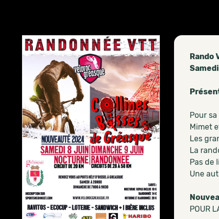
Rando V
Samedi 
Présen
Pour sa
Mimet e
Les gra
La rand
Pas de l
Une aut
Nouvea
POUR L