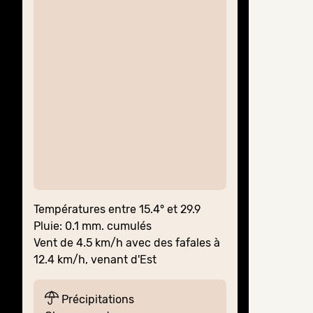
Températures entre 15.4° et 29.9
Pluie: 0.1 mm. cumulés
Vent de 4.5 km/h avec des fafales à
12.4 km/h, venant d'Est
Précipitations