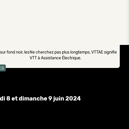
ur fond noir, les
Ne cherchez pas plus longtemps, VTTAE signifie
VTT à Assistance Électrique.
ES
di 8 et dimanche 9 juin 2024