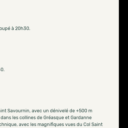
roupé à 20h30.
30.
Saint Savournin, avec un dénivelé de +500 m
- dans les collines de Gréasque et Gardanne
chnique, avec les magnifiques vues du Col Saint