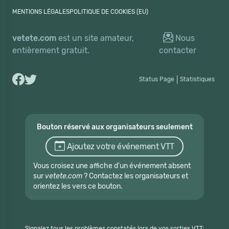
MENTIONS LÉGALES
POLITIQUE DE COOKIES (EU)
vetete.com
est un site amateur,
Nous
entièrement gratuit.
contacter
Status Page
|
Statistiques
Bouton réservé aux organisateurs seulement
Ajoutez votre événement VTT
Vous croisez une affiche d'un événement absent
sur
vetete.com
? Contactez les organisateurs et
orientez les vers ce bouton.
Signalez tous les problèmes constatés lors de vos sorties VTT: