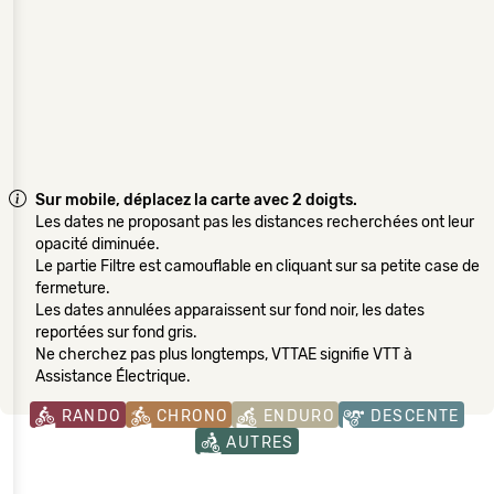
Sur mobile, déplacez la carte avec 2 doigts.
Les dates ne proposant pas les distances recherchées ont leur
opacité diminuée.
Le partie Filtre est camouflable en cliquant sur sa petite case de
fermeture.
Les dates annulées apparaissent sur fond noir, les dates
reportées sur fond gris.
Ne cherchez pas plus longtemps, VTTAE signifie VTT à
Assistance Électrique.
RANDO
CHRONO
ENDURO
DESCENTE
AUTRES