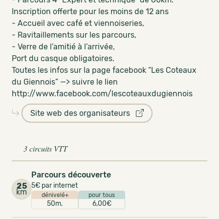
Inscription offerte pour les moins de 12 ans
- Accueil avec café et viennoiseries,
- Ravitaillements sur les parcours,
- Verre de l’amitié à l’arrivée,
Port du casque obligatoires.
Toutes les infos sur la page facebook “Les Coteaux
du Giennois” —> suivre le lien
http://www.facebook.com/lescoteauxdugiennois
Site web des organisateurs
3 circuits VTT
Parcours découverte
25
5€ par internet
km
dénivelé+
pour tous
50m.
6,00€