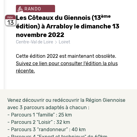
RANDO
ème
Les Côteaux du Giennois (13
nov.
13
édition) à Arrabloy le dimanche 13
novembre 2022
Centre-Val de Loire
Loiret
Cette édition 2022 est maintenant obsolète.
Suivez ce lien pour consulter l'édition la plus
récente.
Venez découvrir ou redécouvrir la Région Giennoise
avec 3 parcours adaptés à chacun :
- Parcours 1 “famille” : 25 km
- Parcours 2 “Loisir” : 32 km
- Parcours 3 “randonneur” : 40 km
- Parcours 4 “Expert et technique” de 60km.