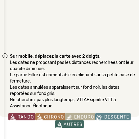
Sur mobile, déplacez la carte avec 2 doigts.
Les dates ne proposant pas les distances recherchées ont leur
opacité diminuée.
Le partie Filtre est camouflable en cliquant sur sa petite case de
fermeture.
Les dates annulées apparaissent sur fond noir, les dates
reportées sur fond gris.
Ne cherchez pas plus longtemps, VTTAE signifie VTT à
Assistance Électrique.
RANDO
CHRONO
ENDURO
DESCENTE
AUTRES