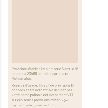
Prévisions établies il y a presque 3 ans, le 15
octobre à 23h55 par notre partenaire
Meteomatics.
Réserve d'usage: Il s'agit de prévisions (!)
données à titre indicatif. Ne décidez pas
votre participation à cet événement VTT
«Qui
sur ces seules prévisions météo:
regarde la météo, reste au bistrot.»