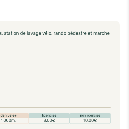
s, station de lavage vélo. rando pédestre et marche
dénivelé+
licenciés
non licenciés
1 000m.
8,00€
10,00€