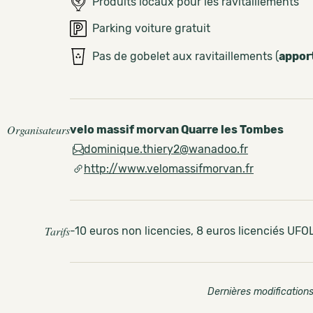
Produits locaux pour les ravitaillements
Parking voiture gratuit
Pas de gobelet aux ravitaillements (
appor
Organisateurs
velo massif morvan Quarre les Tombes
dominique.thiery2@wanadoo.fr
http://www.velomassifmorvan.fr
Tarifs
-10 euros non licencies, 8 euros licenciés UF
Dernières modifications