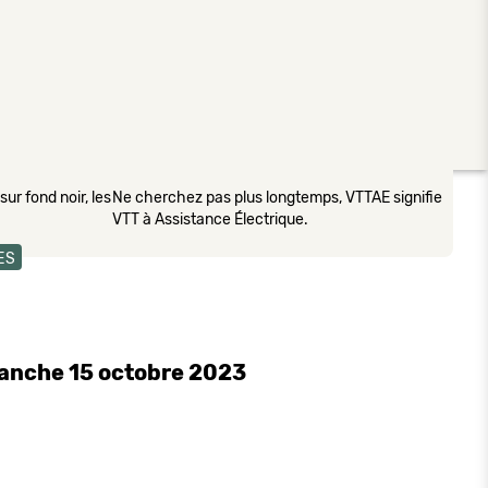
ur fond noir, les
Ne cherchez pas plus longtemps, VTTAE signifie
VTT à Assistance Électrique.
ES
manche 15 octobre 2023