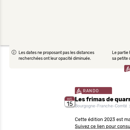
Les dates ne proposant pas les distances
Le partie 
recherchées ont leur opacité diminuée.
sa petite
RANDO
Les frimas de quarr
oct.
15
Bourgogne-Franche-Comté
Cette édition 2023 est m
Suivez ce lien pour consul