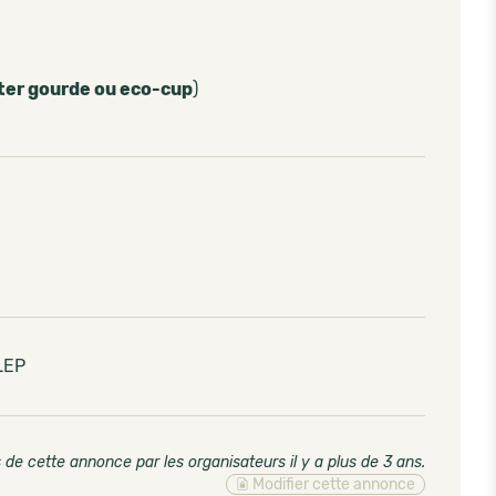
ter gourde ou eco-cup
)
OLEP
 de cette annonce par les organisateurs il y a plus de 3 ans
.
Modifier cette annonce