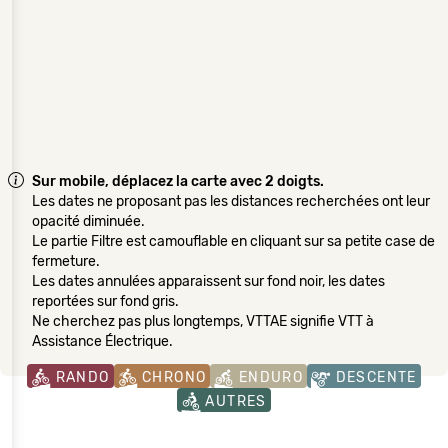
Sur mobile, déplacez la carte avec 2 doigts.
Les dates ne proposant pas les distances recherchées ont leur
opacité diminuée.
Le partie Filtre est camouflable en cliquant sur sa petite case de
fermeture.
Les dates annulées apparaissent sur fond noir, les dates
reportées sur fond gris.
Ne cherchez pas plus longtemps, VTTAE signifie VTT à
Assistance Électrique.
RANDO
CHRONO
ENDURO
DESCENTE
AUTRES