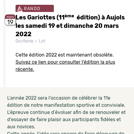
RANDO
ème
Les Gariottes (11
édition) à Aujols
mars
19
les samedi 19 et dimanche 20 mars
2022
Occitanie
Lot
Cette édition 2022 est maintenant obsolète.
Suivez ce lien pour consulter l'édition la plus
récente.
L’année 2022 sera l’occasion de célébrer la 11e
édition de notre manifestation sportive et conviviale.
L’épreuve continue d’évoluer afin de se renouveler et
d’essayer de faire plaisir aux participants fidèles et
aux novices.
Cette année ,l’idée sera encore de faire découvrir de