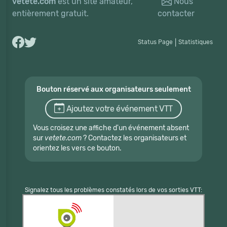
vetete.com
est un site amateur,
Nous
entièrement gratuit.
contacter
Status Page
|
Statistiques
Bouton réservé aux organisateurs seulement
Ajoutez votre événement VTT
Vous croisez une affiche d'un événement absent
sur
vetete.com
? Contactez les organisateurs et
orientez les vers ce bouton.
Signalez tous les problèmes constatés lors de vos sorties VTT: