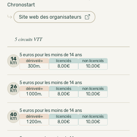
Chronostart
Site web des organisateurs
5 circuits VTT
5 euros pour les moins de 14 ans
14
dénivelé+
licenciés
non licenciés
km
300m.
8,00€
10,00€
5 euros pour les moins de 14 ans
26
dénivelé+
licenciés
non licenciés
km
1 000m.
8,00€
10,00€
5 euros pour les moins de 14 ans
40
dénivelé+
licenciés
non licenciés
km
1 200m.
8,00€
10,00€