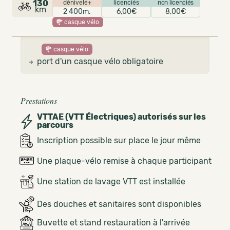
130
dénivelé+
licenciés
non licenciés
km
2 400m.
6,00€
8,00€
casque vélo
casque vélo
port d'un casque vélo obligatoire
Prestations
VTTAE (VTT Électriques) autorisés sur les
parcours
Inscription possible sur place le jour même
Une plaque-vélo remise à chaque participant
Une station de lavage VTT est installée
Des douches et sanitaires sont disponibles
Buvette et stand restauration à l'arrivée