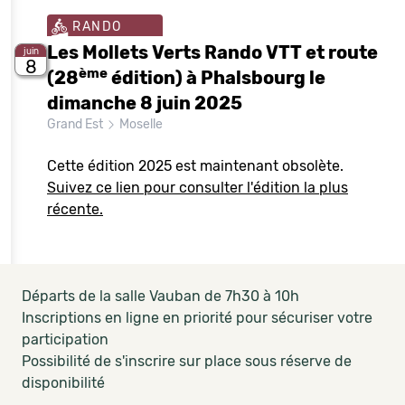
RANDO
Les Mollets Verts Rando VTT et route
juin
8
ème
(28
édition) à Phalsbourg le
dimanche 8 juin 2025
Grand Est
Moselle
Cette édition 2025 est maintenant obsolète.
Suivez ce lien pour consulter l'édition la plus
récente.
Départs de la salle Vauban de 7h30 à 10h
Inscriptions en ligne en priorité pour sécuriser votre
participation
Possibilité de s'inscrire sur place sous réserve de
disponibilité