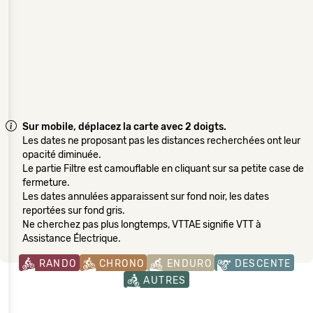
Sur mobile, déplacez la carte avec 2 doigts.
Les dates ne proposant pas les distances recherchées ont leur
opacité diminuée.
Le partie Filtre est camouflable en cliquant sur sa petite case de
fermeture.
Les dates annulées apparaissent sur fond noir, les dates
reportées sur fond gris.
Ne cherchez pas plus longtemps, VTTAE signifie VTT à
Assistance Électrique.
RANDO
CHRONO
ENDURO
DESCENTE
AUTRES