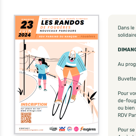
Dans le
solidair
DIMANC
Au pro
Buvette
Pour vou
de-foug
ou bien
RDV Par
Pour se 