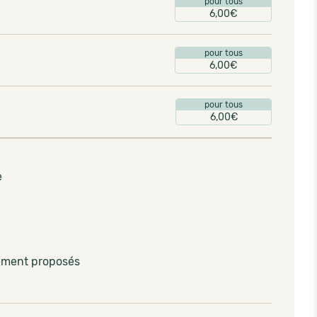
pour tous
6,00€
pour tous
6,00€
pour tous
6,00€
e
lement proposés