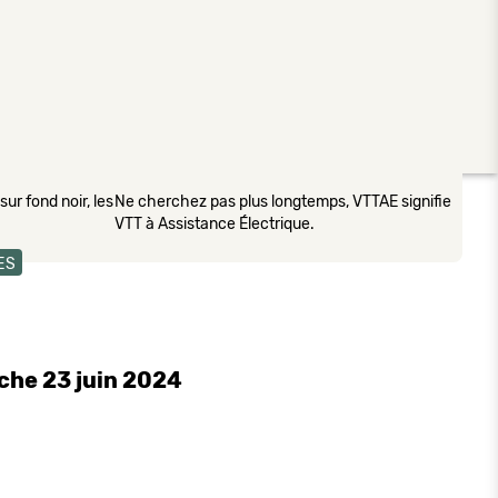
ur fond noir, les
Ne cherchez pas plus longtemps, VTTAE signifie
VTT à Assistance Électrique.
ES
che 23 juin 2024