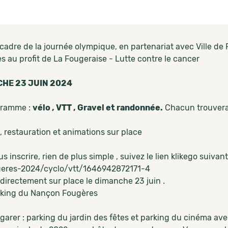
 cadre de la journée olympique, en partenariat avec
Ville de
es au profit de
La Fougeraise - Lutte contre le cancer
HE 23 JUIN 2024
gramme :
vélo , VTT , Gravel et randonnée.
Chacun trouvera
, restauration et animations sur place
s inscrire, rien de plus simple , suivez le lien klikego suivant
eres-2024/cyclo/vtt/1646942872171-4
 directement sur place le dimanche 23 juin .
king du Nançon Fougères
garer : parking du jardin des fêtes et parking du cinéma ave