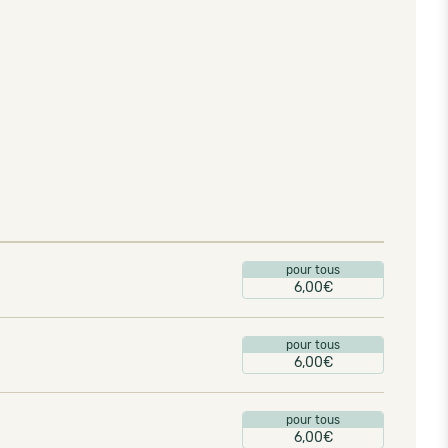
pour tous
6,00€
pour tous
6,00€
pour tous
6,00€