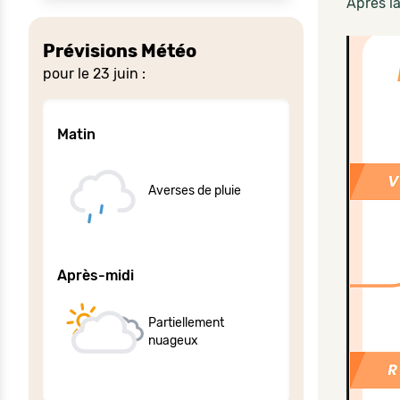
Après l
Prévisions Météo
pour le 23 juin :
Matin
Averses de pluie
Après-midi
Partiellement
nuageux