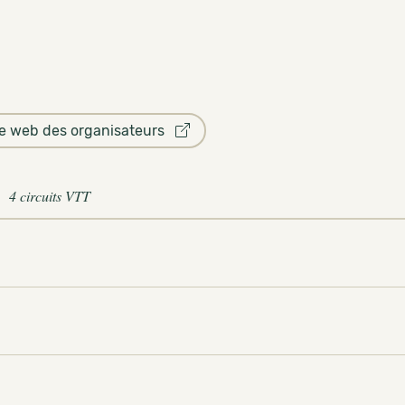
te web des organisateurs
4 circuits VTT