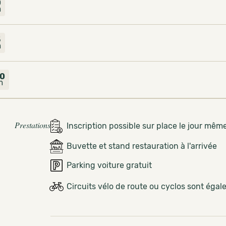
0
m
5
m
0
m
Prestations
Inscription possible sur place le jour mêm
Buvette et stand restauration à l'arrivée
Parking voiture gratuit
Circuits vélo de route ou cyclos sont éga