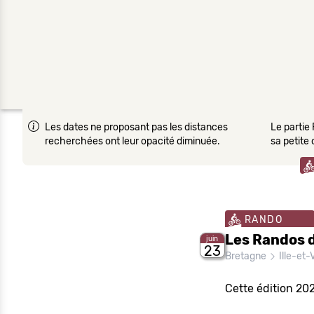
Les dates ne proposant pas les distances
Le partie 
recherchées ont leur opacité diminuée.
sa petite
RANDO
Les Randos d
juin
23
Bretagne
Ille-et-V
Cette édition 20