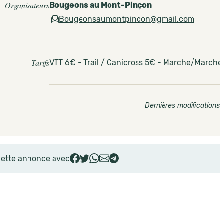
Organisateurs
Bougeons au Mont-Pinçon
Bougeonsaumontpincon@gmail.com
Tarifs
VTT 6€ - Trail / Canicross 5€ - Marche/March
Dernières modifications
cette annonce avec