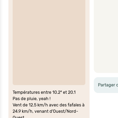
Partager 
Températures entre 10.2° et 20.1
Pas de pluie, yeah !
Vent de 12.5 km/h avec des fafales à
24.9 km/h, venant d'Ouest/Nord-
Ouest