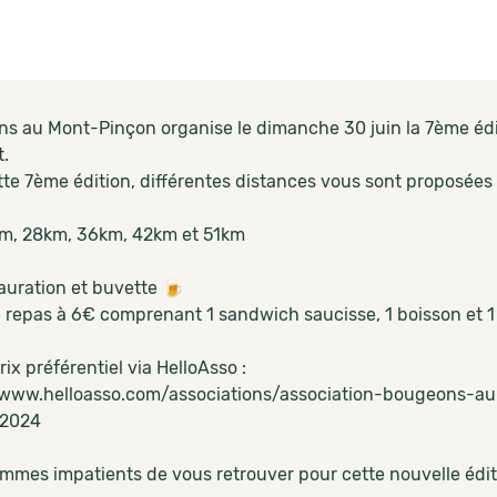
s au Mont-Pinçon organise le dimanche 30 juin la 7ème éd
t.
tte 7ème édition, différentes distances vous sont proposées 
22km, 28km, 36km, 42km et 51km
auration et buvette 🍺
 repas à 6€ comprenant 1 sandwich saucisse, 1 boisson et 1
 prix préférentiel via HelloAsso :
/www.helloasso.com/associations/association-bougeons-
-2024
mmes impatients de vous retrouver pour cette nouvelle édit