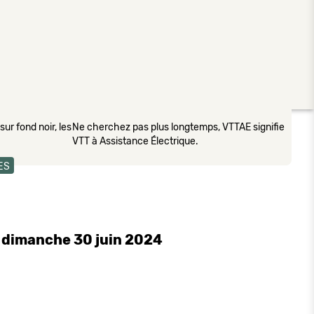
ur fond noir, les
Ne cherchez pas plus longtemps, VTTAE signifie
VTT à Assistance Électrique.
ES
e dimanche 30 juin 2024