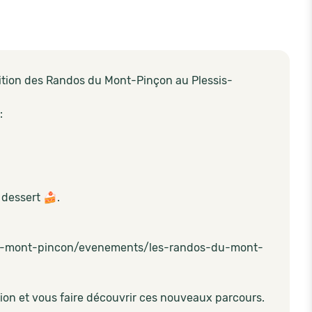
ition des Randos du Mont-Pinçon au Plessis-
:
 dessert 🍰.
au-mont-pincon/evenements/les-randos-du-mont-
ion et vous faire découvrir ces nouveaux parcours.