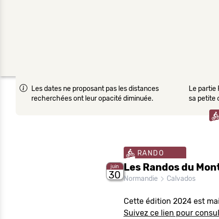
Les dates ne proposant pas les distances
Le partie 
recherchées ont leur opacité diminuée.
sa petite
RANDO
Les Randos du Mont
juin
30
Normandie
Calvados
Cette édition 2024 est ma
Suivez ce lien pour consult