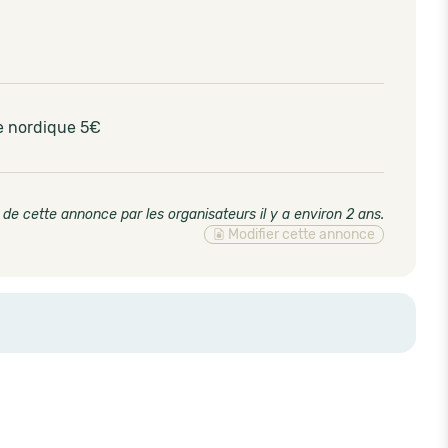
e nordique 5€
 de cette annonce par les organisateurs il y a environ 2 ans
.
Modifier cette annonce