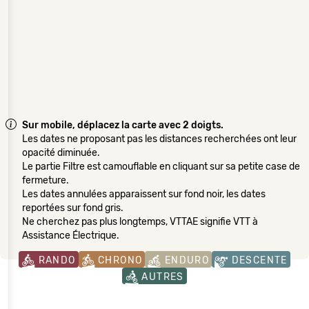
Sur mobile, déplacez la carte avec 2 doigts.
Les dates ne proposant pas les distances recherchées ont leur
opacité diminuée.
Le partie Filtre est camouflable en cliquant sur sa petite case de
fermeture.
Les dates annulées apparaissent sur fond noir, les dates
reportées sur fond gris.
Ne cherchez pas plus longtemps, VTTAE signifie VTT à
Assistance Électrique.
RANDO
CHRONO
ENDURO
DESCENTE
AUTRES