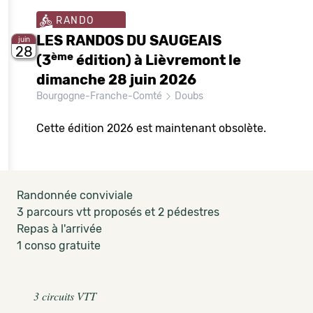
RANDO
LES RANDOS DU SAUGEAIS
juin
28
ème
(3
édition) à Lièvremont le
dimanche 28 juin 2026
Bourgogne-Franche-Comté
Doubs
Cette édition 2026 est maintenant obsolète.
Randonnée conviviale
3 parcours vtt proposés et 2 pédestres
Repas à l'arrivée
1 conso gratuite
3 circuits VTT