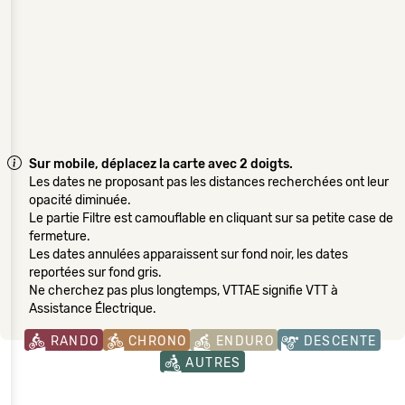
Sur mobile, déplacez la carte avec 2 doigts.
Les dates ne proposant pas les distances recherchées ont leur
opacité diminuée.
Le partie Filtre est camouflable en cliquant sur sa petite case de
fermeture.
Les dates annulées apparaissent sur fond noir, les dates
reportées sur fond gris.
Ne cherchez pas plus longtemps, VTTAE signifie VTT à
Assistance Électrique.
RANDO
CHRONO
ENDURO
DESCENTE
AUTRES