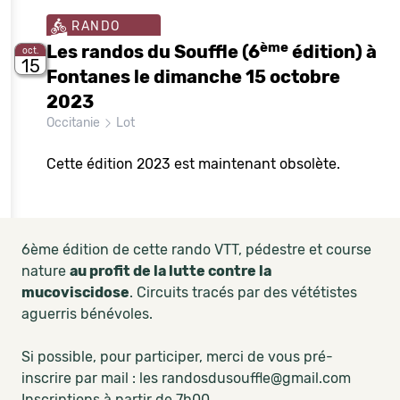
RANDO
ème
Les randos du Souffle (6
édition) à
oct.
15
Fontanes le dimanche 15 octobre
2023
Occitanie
Lot
Cette édition 2023 est maintenant obsolète.
6ème édition de cette rando VTT, pédestre et course
nature
au profit de la lutte contre la
mucoviscidose
. Circuits tracés par des vététistes
aguerris bénévoles.
Si possible, pour participer, merci de vous pré-
inscrire par mail : les randosdusouffle@gmail.com
Inscriptions à partir de 7h00.