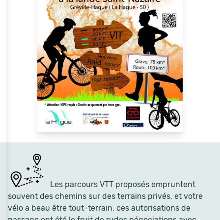
Les parcours VTT proposés empruntent
souvent des chemins sur des terrains privés, et votre
vélo a beau être tout-terrain, ces autorisations de
passage ont été le fruit de rudes négociations avec