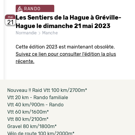
RANDO
Les Sentiers de la Hague à Gréville-
mai
21
Hague le dimanche 21 mai 2023
Normandie
Manche
Cette édition 2023 est maintenant obsolète.
Suivez ce lien pour consulter l'édition la plus
récente.
Nouveau !! Raid Vtt 100 km/2700m*
Vtt 20 km - Rando familiale
Vtt 40 km/900m - Rando
Vtt 60 km/1600m*
Vtt 80 km/2100m*
Gravel 80 km/1800m*
Vélo de route 100 km/2000m*