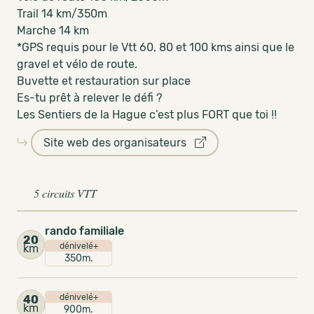
Trail 14 km/350m
Marche 14 km
*GPS requis pour le Vtt 60, 80 et 100 kms ainsi que le
gravel et vélo de route.
Buvette et restauration sur place
Es-tu prêt à relever le défi ?
Les Sentiers de la Hague c’est plus FORT que toi !!
Site web des organisateurs
5 circuits VTT
rando familiale
20
dénivelé+
km
350m.
dénivelé+
40
km
900m.