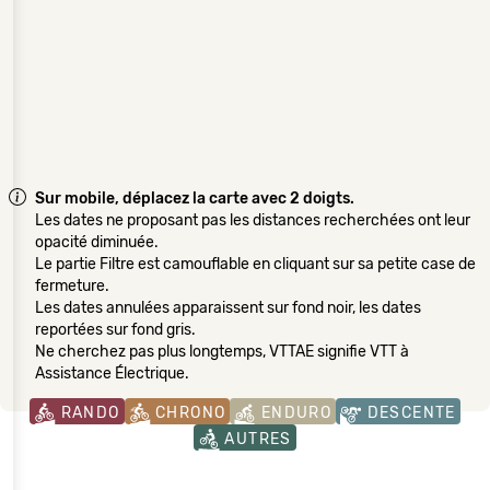
Sur mobile, déplacez la carte avec 2 doigts.
Les dates ne proposant pas les distances recherchées ont leur
opacité diminuée.
Le partie Filtre est camouflable en cliquant sur sa petite case de
fermeture.
Les dates annulées apparaissent sur fond noir, les dates
reportées sur fond gris.
Ne cherchez pas plus longtemps, VTTAE signifie VTT à
Assistance Électrique.
RANDO
CHRONO
ENDURO
DESCENTE
AUTRES