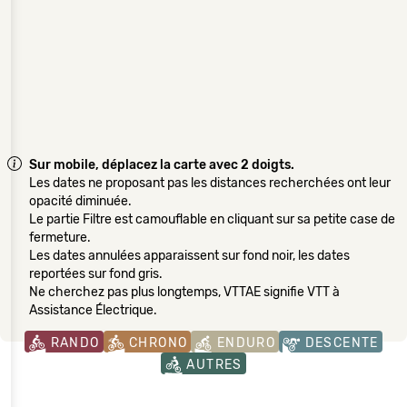
Sur mobile, déplacez la carte avec 2 doigts.
Les dates ne proposant pas les distances recherchées ont leur
opacité diminuée.
Le partie Filtre est camouflable en cliquant sur sa petite case de
fermeture.
Les dates annulées apparaissent sur fond noir, les dates
reportées sur fond gris.
Ne cherchez pas plus longtemps, VTTAE signifie VTT à
Assistance Électrique.
RANDO
CHRONO
ENDURO
DESCENTE
AUTRES