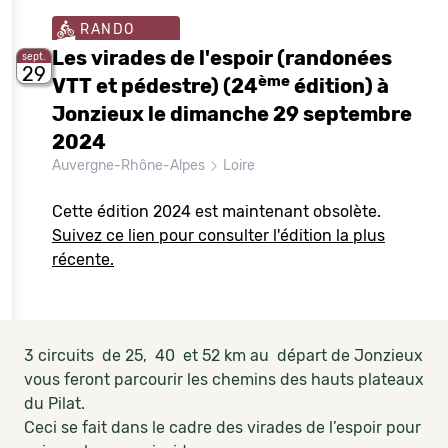
RANDO
Les virades de l'espoir (randonées
sept.
29
ème
VTT et pédestre) (24
édition) à
Jonzieux le dimanche 29 septembre
2024
Auvergne-Rhône-Alpes
Loire
Cette édition 2024 est maintenant obsolète.
Suivez ce lien pour consulter l'édition la plus
récente.
3 circuits de 25, 40 et 52 km au départ de Jonzieux
vous feront parcourir les chemins des hauts plateaux
du Pilat.
Ceci se fait dans le cadre des virades de l’espoir pour