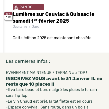
RANDO
Lumières sur Cauviac à Quissac le
fév.
er
1
er
samedi 1
février 2025
Occitanie
Gard
Cette édition 2025 est maintenant obsolète.
Les dernieres infos :
EVENEMENT MAINTENUE / TERRAIN au TOP !
INSCRIVEZ VOUS avant le 31 Janvier IL ne
reste que 10 places !!
-Il va faire beau et bon, malgré les pluies le terrain
sera Tip Top !
-Le Vin Chaud est prêt, la tatiflette est en cours
-Espace convivial, Sans route, dans un bois à