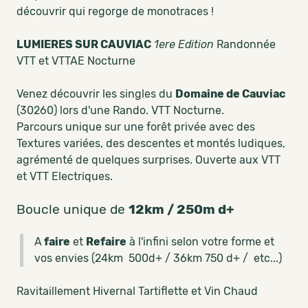
découvrir qui regorge de monotraces !
LUMIERES SUR CAUVIAC
1ere Edition
Randonnée
VTT et VTTAE Nocturne
Venez découvrir les singles du
Domaine de Cauviac
(30260) lors d'une Rando. VTT Nocturne.
Parcours unique sur une forêt privée avec des
Textures variées, des descentes et montés ludiques,
agrémenté de quelques surprises. Ouverte aux VTT
et VTT Electriques.
Boucle unique de
12km / 250m d+
A
faire
et
Refaire
à l'infini selon votre forme et
vos envies (24km 500d+ / 36km 750 d+ / etc...)
Ravitaillement Hivernal Tartiflette et Vin Chaud