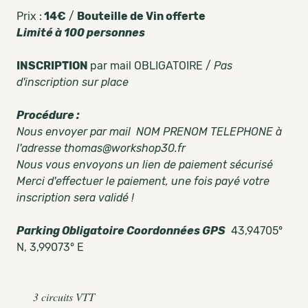
Prix :
14€
/
Bouteille de Vin offerte
Limité à 100 personnes
INSCRIPTION
par mail OBLIGATOIRE /
Pas
d'inscription sur place
Procédure :
Nous envoyer par mail NOM PRENOM TELEPHONE à
l'adresse thomas@workshop30.fr
Nous vous envoyons un lien de paiement sécurisé
Merci d'effectuer le paiement, une fois payé votre
inscription sera validé !
Parking Obligatoire Coordonnées GPS
43,94705°
N, 3,99073° E
3 circuits VTT