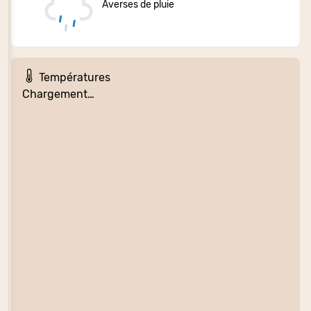
Averses de pluie
Températures
Chargement…