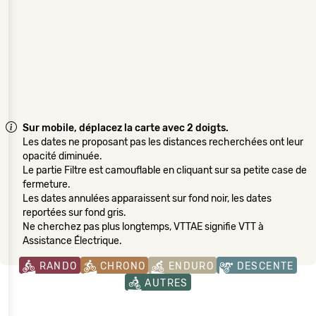
Sur mobile, déplacez la carte avec 2 doigts.
Les dates ne proposant pas les distances recherchées ont leur
opacité diminuée.
Le partie Filtre est camouflable en cliquant sur sa petite case de
fermeture.
Les dates annulées apparaissent sur fond noir, les dates
reportées sur fond gris.
Ne cherchez pas plus longtemps, VTTAE signifie VTT à
Assistance Électrique.
RANDO
CHRONO
ENDURO
DESCENTE
AUTRES