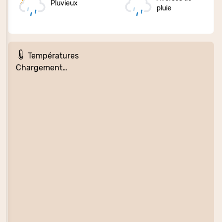
Pluvieux
pluie
Températures
Chargement…