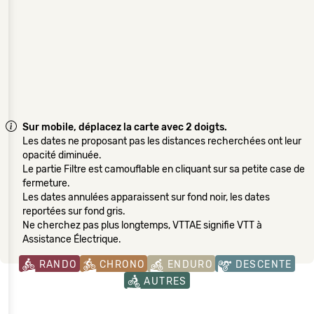
Sur mobile, déplacez la carte avec 2 doigts.
Les dates ne proposant pas les distances recherchées ont leur
opacité diminuée.
Le partie Filtre est camouflable en cliquant sur sa petite case de
fermeture.
Les dates annulées apparaissent sur fond noir, les dates
reportées sur fond gris.
Ne cherchez pas plus longtemps, VTTAE signifie VTT à
Assistance Électrique.
RANDO
CHRONO
ENDURO
DESCENTE
AUTRES