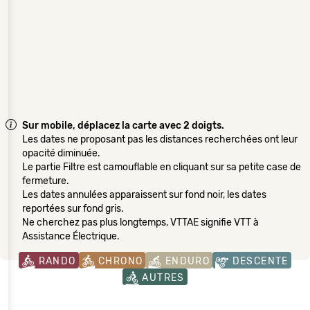
Sur mobile, déplacez la carte avec 2 doigts.
Les dates ne proposant pas les distances recherchées ont leur
opacité diminuée.
Le partie Filtre est camouflable en cliquant sur sa petite case de
fermeture.
Les dates annulées apparaissent sur fond noir, les dates
reportées sur fond gris.
Ne cherchez pas plus longtemps, VTTAE signifie VTT à
Assistance Électrique.
RANDO
CHRONO
ENDURO
DESCENTE
AUTRES