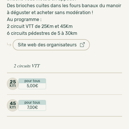
Des brioches cuites dans les fours banaux du manoir
à déguster et acheter sans modération !
Au programme :
2 circuit VTT de 25Km et 45Km
6 circuits pédestres de 5 à 30km
Site web des organisateurs
2 circuits VTT
pour tous
25
km
5,00€
pour tous
45
km
7,00€