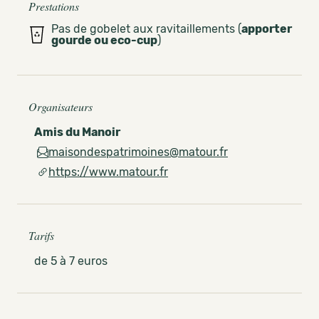
Prestations
Pas de gobelet aux ravitaillements (
apporter
gourde ou eco-cup
)
Organisateurs
Amis du Manoir
maisondespatrimoines@matour.fr
https://www.matour.fr
Tarifs
de 5 à 7 euros