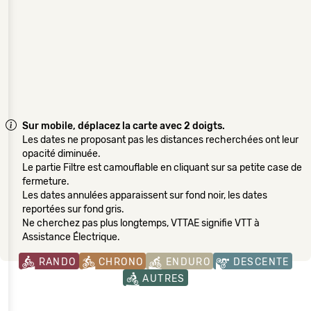
Sur mobile, déplacez la carte avec 2 doigts.
Les dates ne proposant pas les distances recherchées ont leur
opacité diminuée.
Le partie Filtre est camouflable en cliquant sur sa petite case de
fermeture.
Les dates annulées apparaissent sur fond noir, les dates
reportées sur fond gris.
Ne cherchez pas plus longtemps, VTTAE signifie VTT à
Assistance Électrique.
RANDO
CHRONO
ENDURO
DESCENTE
AUTRES