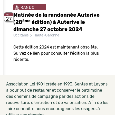
RANDO
Matinée de la randonnée Auterive
oct.
27
ème
(28
édition) à Auterive le
dimanche 27 octobre 2024
Occitanie
Haute-Garonne
Cette édition 2024 est maintenant obsolète.
Suivez ce lien pour consulter l'édition la plus
récente.
Association Loi 1901 créée en 1993, Sentes et Layons
a pour but de restaurer et conserver le patrimoine
des chemins de campagne par des actions de
réouverture, d'entretien et de valorisation. Afin de les
faire connaitre nous encourageons les usagers à
utiliser ces chemins.