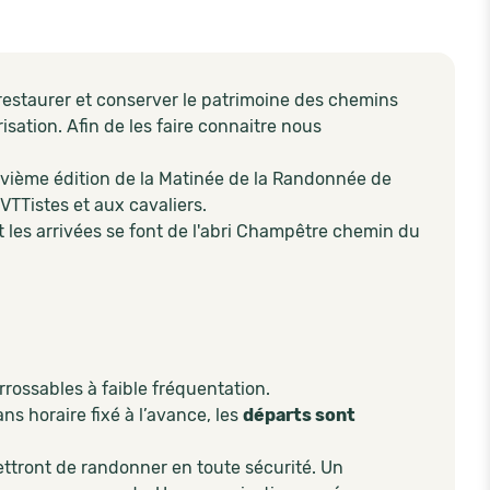
 restaurer et conserver le patrimoine des chemins
sation. Afin de les faire connaitre nous
euvième édition de la Matinée de la Randonnée de
Tistes et aux cavaliers.
 les arrivées se font de l'abri Champêtre chemin du
rrossables à faible fréquentation.
s horaire fixé à l’avance, les
départs sont
ttront de randonner en toute sécurité. Un