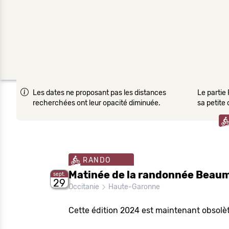
Les dates ne proposant pas les distances
Le partie 
recherchées ont leur opacité diminuée.
sa petite
RANDO
Matinée de la randonnée Beau
sept.
29
Occitanie
Haute-Garonne
Cette édition 2024 est maintenant obsolèt