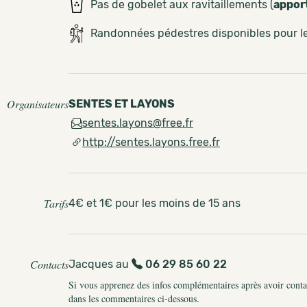
Pas de gobelet aux ravitaillements (
appor
Randonnées pédestres disponibles pour 
Organisateurs
SENTES ET LAYONS
sentes.layons@free.fr
http://sentes.layons.free.fr
Tarifs
4€ et 1€ pour les moins de 15 ans
Contacts
Jacques au
06 29 85 60 22
Si vous apprenez des infos complémentaires après avoir contact
dans les commentaires ci-dessous.