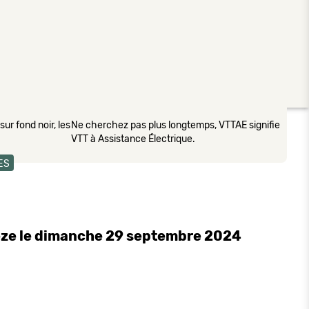
ur fond noir, les
Ne cherchez pas plus longtemps, VTTAE signifie
VTT à Assistance Électrique.
ES
èze le dimanche 29 septembre 2024