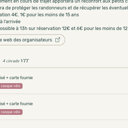
llement en cours de trajet apportera un réconfort aux petit
ra de protéger les randonneurs et de récupérer les éventuel
ation 4€, 1€ pour les moins de 15 ans
 à l'arrivée
ossible à 13h sur réservation 12€ et 6€ pour les moins de 12
te web des organisateurs
4 circuits VTT
isé + carte fournie
casque vélo
isé + carte fournie
casque vélo