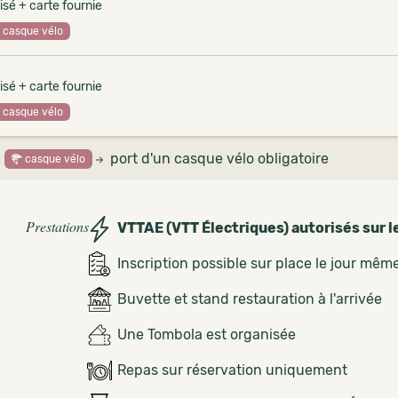
isé + carte fournie
casque vélo
isé + carte fournie
casque vélo
port d'un casque vélo obligatoire
casque vélo
Prestations
VTTAE (VTT Électriques) autorisés sur l
Inscription possible sur place le jour mêm
Buvette et stand restauration à l'arrivée
Une Tombola est organisée
Repas sur réservation uniquement