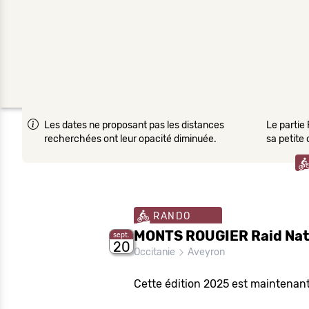
Les dates ne proposant pas les distances
Le partie 
recherchées ont leur opacité diminuée.
sa petite
RANDO
MONTS ROUGIER Raid Nat
sept.
20
Occitanie
Aveyron
Cette édition 2025 est maintenant