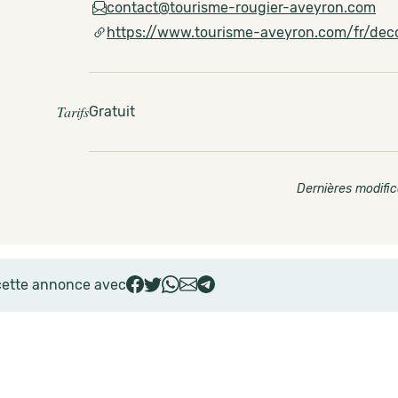
contact@tourisme-rougier-aveyron.com
https://www.tourisme-aveyron.com/fr/decou
Tarifs
Gratuit
Dernières modific
cette annonce avec