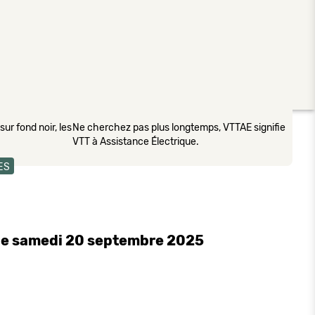
ur fond noir, les
Ne cherchez pas plus longtemps, VTTAE signifie
VTT à Assistance Électrique.
ES
 le samedi 20 septembre 2025