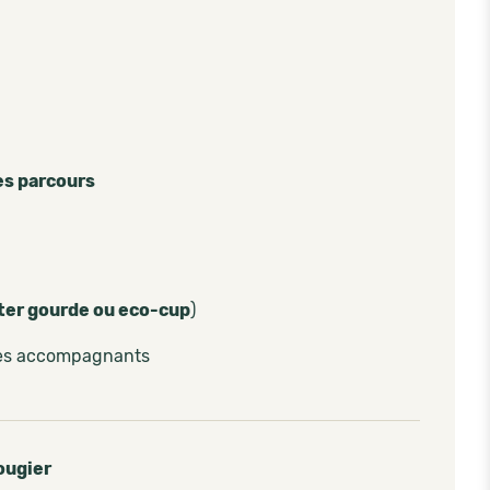
es parcours
ter gourde ou eco-cup
)
les accompagnants
ugier