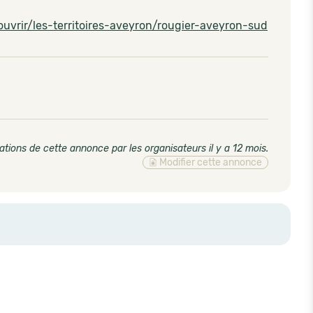
vrir/les-territoires-aveyron/rougier-aveyron-sud
ations de cette annonce par les organisateurs il y a 12 mois
.
Modifier cette annonce