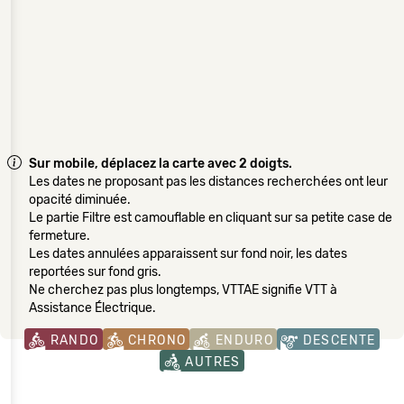
Sur mobile, déplacez la carte avec 2 doigts.
Les dates ne proposant pas les distances recherchées ont leur
opacité diminuée.
Le partie Filtre est camouflable en cliquant sur sa petite case de
fermeture.
Les dates annulées apparaissent sur fond noir, les dates
reportées sur fond gris.
Ne cherchez pas plus longtemps, VTTAE signifie VTT à
Assistance Électrique.
RANDO
CHRONO
ENDURO
DESCENTE
AUTRES