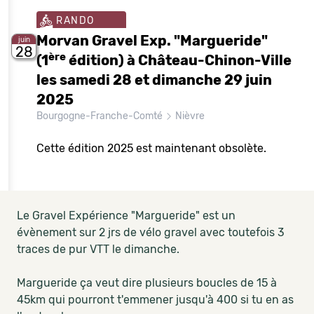
RANDO
Morvan Gravel Exp. "Margueride"
juin
28
ère
(1
édition) à Château-Chinon-Ville
les samedi 28 et dimanche 29 juin
2025
Bourgogne-Franche-Comté
Nièvre
Cette édition 2025 est maintenant obsolète.
Le Gravel Expérience "Margueride" est un
évènement sur 2 jrs de vélo gravel avec toutefois 3
traces de pur VTT le dimanche.
Margueride ça veut dire plusieurs boucles de 15 à
45km qui pourront t'emmener jusqu'à 400 si tu en as