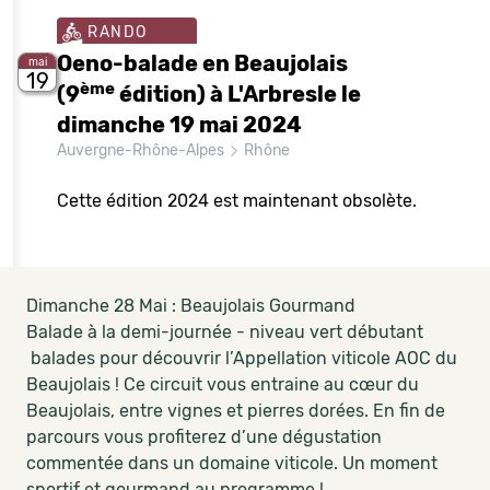
RANDO
Oeno-balade en Beaujolais
mai
19
ème
(9
édition) à L'Arbresle le
dimanche 19 mai 2024
Auvergne-Rhône-Alpes
Rhône
Cette édition 2024 est maintenant obsolète.
Dimanche 28 Mai : Beaujolais Gourmand
Balade à la demi-journée - niveau vert débutant
balades pour découvrir l’Appellation viticole AOC du
Beaujolais ! Ce circuit vous entraine au cœur du
Beaujolais, entre vignes et pierres dorées. En fin de
parcours vous profiterez d’une dégustation
commentée dans un domaine viticole. Un moment
sportif et gourmand au programme !