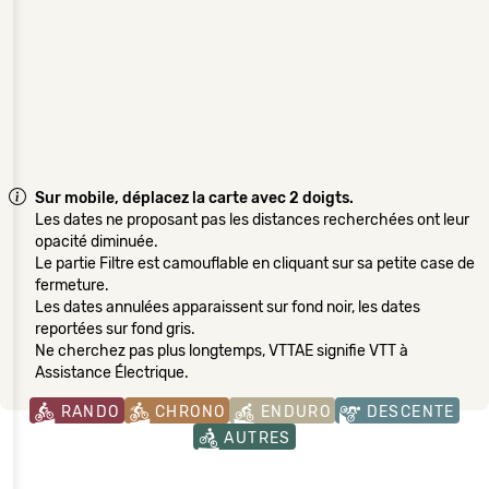
Sur mobile, déplacez la carte avec 2 doigts.
Les dates ne proposant pas les distances recherchées ont leur
opacité diminuée.
Le partie Filtre est camouflable en cliquant sur sa petite case de
fermeture.
Les dates annulées apparaissent sur fond noir, les dates
reportées sur fond gris.
Ne cherchez pas plus longtemps, VTTAE signifie VTT à
Assistance Électrique.
RANDO
CHRONO
ENDURO
DESCENTE
AUTRES