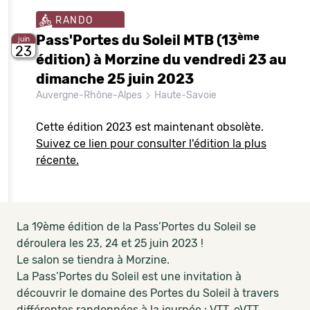
RANDO
ème
Pass'Portes du Soleil MTB (13
juin
23
édition) à Morzine du vendredi 23 au
dimanche 25 juin 2023
Auvergne-Rhône-Alpes
Haute-Savoie
Cette édition 2023 est maintenant obsolète.
Suivez ce lien pour consulter l'édition la plus
récente.
La 19ème édition de la Pass’Portes du Soleil se
déroulera les 23, 24 et 25 juin 2023 !
Le salon se tiendra à Morzine.
La Pass’Portes du Soleil est une invitation à
découvrir le domaine des Portes du Soleil à travers
différentes randonnées à la journée : VTT, eVTT,