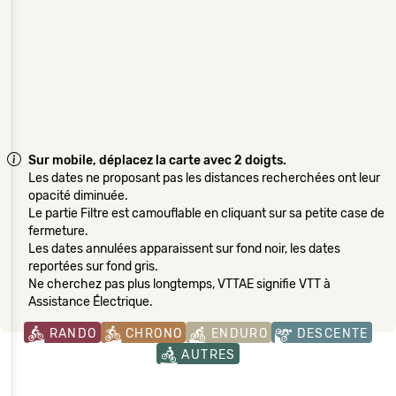
Sur mobile, déplacez la carte avec 2 doigts.
Les dates ne proposant pas les distances recherchées ont leur
opacité diminuée.
Le partie Filtre est camouflable en cliquant sur sa petite case de
fermeture.
Les dates annulées apparaissent sur fond noir, les dates
reportées sur fond gris.
Ne cherchez pas plus longtemps, VTTAE signifie VTT à
Assistance Électrique.
RANDO
CHRONO
ENDURO
DESCENTE
AUTRES