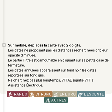
Sur mobile, déplacez la carte avec 2 doigts.
Les dates ne proposant pas les distances recherchées ont leur
opacité diminuée.
Le partie Filtre est camouflable en cliquant sur sa petite case de
fermeture.
Les dates annulées apparaissent sur fond noir, les dates
reportées sur fond gris.
Ne cherchez pas plus longtemps, VTTAE signifie VTT à
Assistance Électrique.
RANDO
CHRONO
ENDURO
DESCENTE
AUTRES