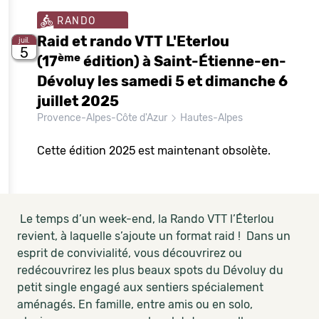
RANDO
Raid et rando VTT L'Eterlou
juil.
5
ème
(17
édition) à Saint-Étienne-en-
Dévoluy les samedi 5 et dimanche 6
juillet 2025
Provence-Alpes-Côte d'Azur
Hautes-Alpes
Cette édition 2025 est maintenant obsolète.
Le temps d’un week-end, la
Rando VTT l’Éterlou
revient, à laquelle s’ajoute un format raid ! Dans un
esprit de convivialité, vous découvrirez ou
redécouvrirez les plus beaux spots du Dévoluy du
petit single engagé aux sentiers spécialement
aménagés. En famille, entre amis ou en solo,