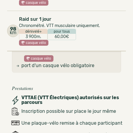
casque vélo
Raid sur 1 jour
Chronométré. VTT musculaire uniquement.
98
dénivelé+
pour tous
km
3 900m.
60,00€
casque vélo
casque vélo
port d'un casque vélo obligatoire
Prestations
VTTAE (VTT Électriques) autorisés sur les
parcours
Inscription possible sur place le jour même
Une plaque-vélo remise à chaque participant