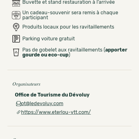
Buvette et stand restauration à l'arrivée
Un cadeau-souvenir sera remis à chaque
participant
Produits locaux pour les ravitaillements
Parking voiture gratuit
Pas de gobelet aux ravitaillements (
apporter
gourde ou eco-cup
)
Organisateurs
Office de Tourisme du Dévoluy
ot@ledevoluy.com
https://www.eterlou-vtt.com/