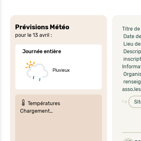
Prévisions Météo
Titre d
pour le 13 avril :
Date de
Lieu de
Journée entière
Descrip
inscript
Informat
Pluvieux
Organis
renseig
asso.le
Si
Températures
Chargement…