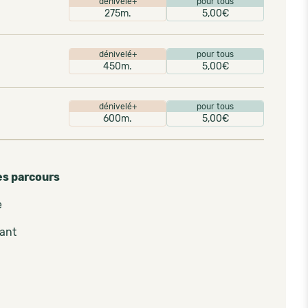
dénivelé+
pour tous
275m.
5,00€
dénivelé+
pour tous
450m.
5,00€
dénivelé+
pour tous
600m.
5,00€
es parcours
e
pant