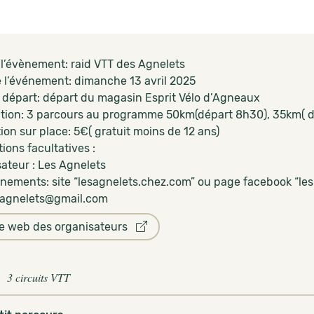
e l’évènement: raid VTT des Agnelets
 l’événement: dimanche 13 avril 2025
 départ: départ du magasin Esprit Vélo d’Agneaux
tion: 3 parcours au programme 50km(départ 8h30), 35km( d
ion sur place: 5€( gratuit moins de 12 ans)
ions facultatives :
ateur : Les Agnelets
nements: site “lesagnelets.chez.com” ou page facebook “les
sagnelets@gmail.com
te web des organisateurs
3 circuits VTT