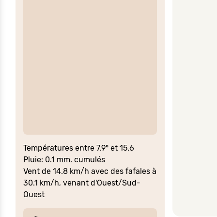
Températures entre 7.9° et 15.6
Pluie: 0.1 mm. cumulés
Vent de 14.8 km/h avec des fafales à
30.1 km/h, venant d'Ouest/Sud-
Ouest