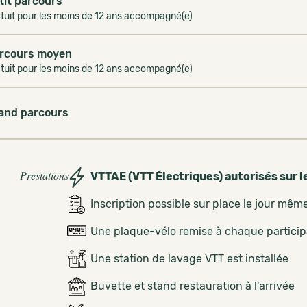
tit parcours
tuit pour les moins de 12 ans accompagné(e)
rcours moyen
tuit pour les moins de 12 ans accompagné(e)
and parcours
Prestations
VTTAE (VTT Électriques) autorisés sur l
Inscription possible sur place le jour mêm
Une plaque-vélo remise à chaque partici
Une station de lavage VTT est installée
Buvette et stand restauration à l'arrivée