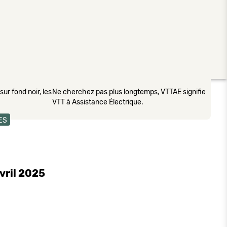
ur fond noir, les
Ne cherchez pas plus longtemps, VTTAE signifie
VTT à Assistance Électrique.
ES
vril 2025