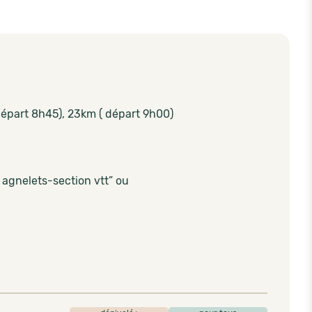
épart 8h45), 23km ( départ 9h00)
 agnelets-section vtt” ou