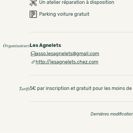
Un atelier réparation à disposition
Parking voiture gratuit
Organisateurs
Les Agnelets
asso.lesagnelets@gmail.com
http://lesagnelets.chez.com
Tarifs
5€ par inscription et gratuit pour les moins de
Dernières modification