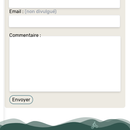
Email :
(non divulgué)
Commentaire :
Envoyer