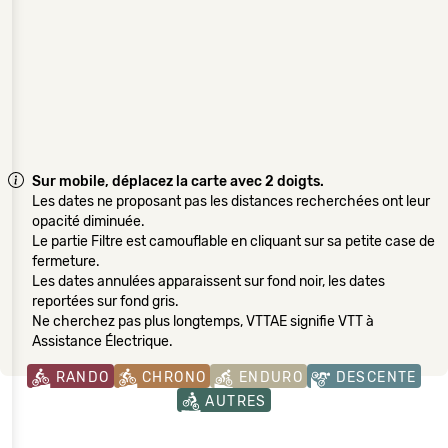
Sur mobile, déplacez la carte avec 2 doigts.
Les dates ne proposant pas les distances recherchées ont leur
opacité diminuée.
Le partie Filtre est camouflable en cliquant sur sa petite case de
fermeture.
Les dates annulées apparaissent sur fond noir, les dates
reportées sur fond gris.
Ne cherchez pas plus longtemps, VTTAE signifie VTT à
Assistance Électrique.
RANDO
CHRONO
ENDURO
DESCENTE
AUTRES