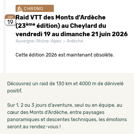
CHRONO
Raid VTT des Monts d'Ardèche
juin
19
ème
(23
édition) au Cheylard du
vendredi 19 au dimanche 21 juin 2026
Auvergne-Rhône-Alpes
Ardèche
Cette édition 2026 est maintenant obsolète.
Découvrez un raid de 130 km et 4000 m de dénivelé
positif.
Sur 1, 2 ou 3 jours d'aventure, seul ou en équipe, au
cœur des Monts d'Ardèche, entre paysages
panoramiques et descentes techniques, les émotions
seront au rendez-vous !