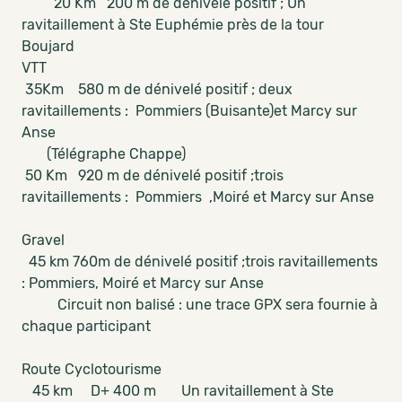
20 Km 200 m de dénivelé positif ; Un
ravitaillement à Ste Euphémie près de la tour
Boujard
VTT
35Km 580 m de dénivelé positif ; deux
ravitaillements : Pommiers (Buisante)et Marcy sur
Anse
(Télégraphe Chappe)
50 Km 920 m de dénivelé positif ;trois
ravitaillements : Pommiers ,Moiré et Marcy sur Anse
Gravel
45 km 760m de dénivelé positif ;trois ravitaillements
: Pommiers, Moiré et Marcy sur Anse
Circuit non balisé : une trace GPX sera fournie à
chaque participant
Route Cyclotourisme
45 km D+ 400 m Un ravitaillement à Ste