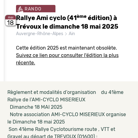
RANDO
ème
Rallye Ami cyclo (41
édition) à
mai
18
Trévoux le dimanche 18 mai 2025
Auvergne-Rhône-Alpes
Ain
Cette édition 2025 est maintenant obsolète.
Suivez ce lien pour consulter l'édition la plus
récente.
Règlement et modalités d’organisation du 41ème
Rallye de l’AMI-CYCLO MISERIEUX
Dimanche 18 MAI 2025
Notre association AMI-CYCLO MISERIEUX organise
le Dimanche 18 mai 2025
Son 41ème Rallye Cyclotourisme route , VTT et
Gravel au départ de TREVOUX (01600) ;