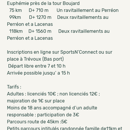
Euphémie près de la tour Boujard
75 km D+ 710 m Un ravitaillement au Perréon
99km D+ 1270 m Deux ravitaillements au
Perréon et a Lacenas
118km D+ 1560 m Deux ravitaillements au
Perréon et a Lacenas
Inscriptions en ligne sur SportsN’Connect ou sur
place à Trévoux (Bas port)
Départ libre entre 7 et 10 h
Arrivée possible jusqu’ a 15 h
Tarifs :
Adultes : licenciés 10€ ; non licenciés 12€ ;
majoration de 1€ sur place
Moins de 18 ans accompagné d’un adulte
responsable : participation de 3€
Parcours route de 45km :5€
Petits parcours intitulés randonnée famille de11km et