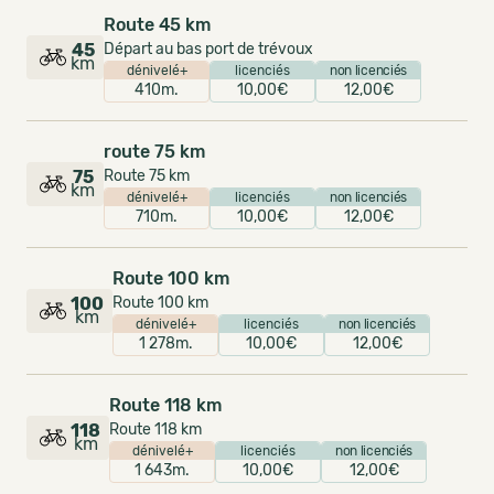
Route 45 km
45
Départ au bas port de trévoux
km
dénivelé+
licenciés
non licenciés
410m.
10,00€
12,00€
route 75 km
75
Route 75 km
km
dénivelé+
licenciés
non licenciés
710m.
10,00€
12,00€
Route 100 km
100
Route 100 km
km
dénivelé+
licenciés
non licenciés
1 278m.
10,00€
12,00€
Route 118 km
118
Route 118 km
km
dénivelé+
licenciés
non licenciés
1 643m.
10,00€
12,00€