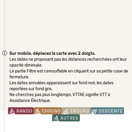
Sur mobile, déplacez la carte avec 2 doigts.
Les dates ne proposant pas les distances recherchées ont leur
opacité diminuée.
Le partie Filtre est camouflable en cliquant sur sa petite case de
fermeture.
Les dates annulées apparaissent sur fond noir, les dates
reportées sur fond gris.
Ne cherchez pas plus longtemps, VTTAE signifie VTT à
Assistance Électrique.
RANDO
CHRONO
ENDURO
DESCENTE
AUTRES