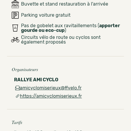
Buvette et stand restauration à l'arrivée
Parking voiture gratuit
Pas de gobelet aux ravitaillements (
apporter
gourde ou eco-cup
)
Circuits vélo de route ou cyclos sont
également proposés
Organisateurs
RALLYE AMI CYCLO
amicyclomiserieux@ffvelo.fr
https://amicyclomiserieux.fr
Tarifs