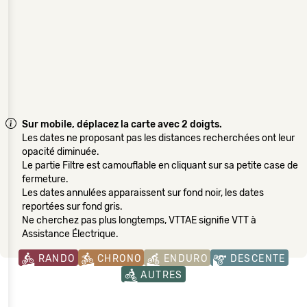
Sur mobile, déplacez la carte avec 2 doigts.
Les dates ne proposant pas les distances recherchées ont leur
opacité diminuée.
Le partie Filtre est camouflable en cliquant sur sa petite case de
fermeture.
Les dates annulées apparaissent sur fond noir, les dates
reportées sur fond gris.
Ne cherchez pas plus longtemps, VTTAE signifie VTT à
Assistance Électrique.
RANDO
CHRONO
ENDURO
DESCENTE
AUTRES