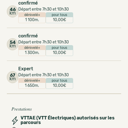
confirmé
46
Départ entre 7h30 et 10h30
km
dénivelé+
pour tous
1 100m.
10,00€
confirmé
54
Départ entre 7h30 et 10h30
km
dénivelé+
pour tous
1 300m.
10,00€
Expert
67
Départ entre 7h30 et 10h30
km
dénivelé+
pour tous
1 650m.
10,00€
Prestations
VTTAE (VTT Électriques) autorisés sur les
parcours