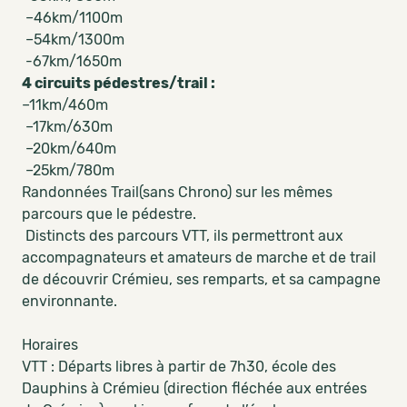
–46km/1100m
–54km/1300m
-67km/1650m
4 circuits pédestres/trail :
–11km/460m
–17km/630m
–20km/640m
–25km/780m
Randonnées Trail(sans Chrono) sur les mêmes
parcours que le pédestre.
Distincts des parcours VTT, ils permettront aux
accompagnateurs et amateurs de marche et de trail
de découvrir Crémieu, ses remparts, et sa campagne
environnante.
Horaires
VTT : Départs libres à partir de 7h30, école des
Dauphins à Crémieu (direction fléchée aux entrées