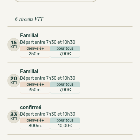
6 circuits VTT
Familial
15
Départ entre 7h30 et 10h30
km
dénivelé+
pour tous
250m.
7,00€
Familial
20
Départ entre 7h30 et 10h30
km
dénivelé+
pour tous
350m.
7,00€
confirmé
33
Départ entre 7h30 et 10h30
km
dénivelé+
pour tous
800m.
10,00€